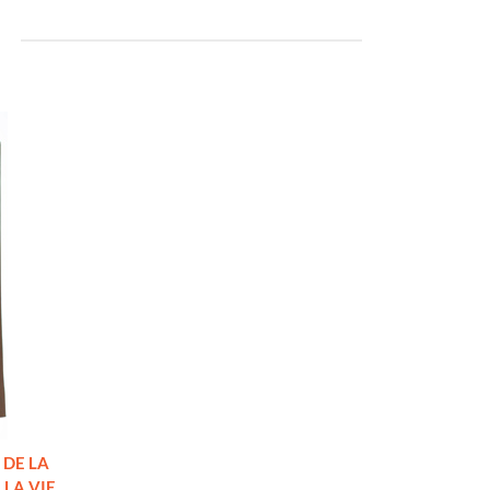
 DE LA
LA VIE.