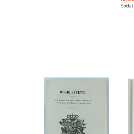
Societ