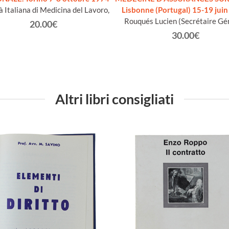
à Italiana di Medicina del Lavoro,
Lisbonne (Portugal) 15-19 juin
Rouqués Lucien (Secrétaire Gé
20.00€
30.00€
Altri libri consigliati