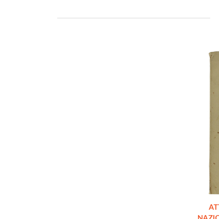
AT
NAZIO