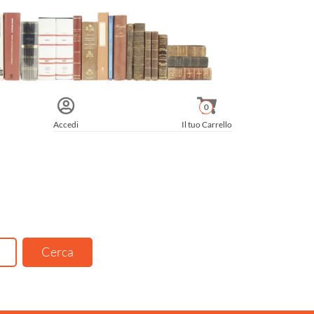
0
Accedi
Il tuo Carrello