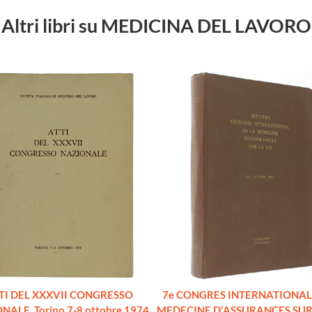
Altri libri su MEDICINA DEL LAVORO
TI DEL XXXVII CONGRESSO
7e CONGRES INTERNATIONAL
NALE. Torino 7-8 ottobre 1974
MEDECINE D'ASSURANCES SUR 