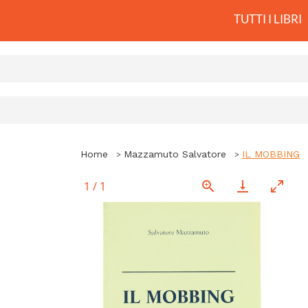
TUTTI I LIBRI
Home
Mazzamuto Salvatore
IL MOBBING
1
/
1