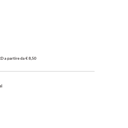
a partire da € 8,50
ui