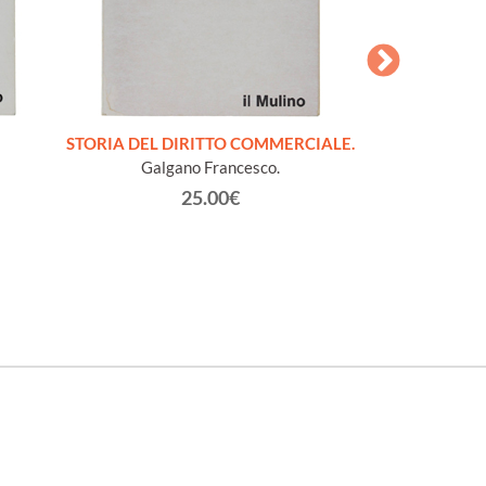
STORIA DEL DIRITTO COMMERCIALE.
LA
Galgano Francesco.
Batt
25.00€