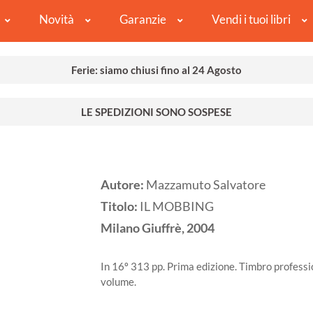
Novità
Garanzie
Vendi i tuoi libri
Ferie: siamo chiusi fino al 24 Agosto
LE SPEDIZIONI SONO SOSPESE
Autore:
Mazzamuto Salvatore
Titolo:
IL MOBBING
Milano
Giuffrè,
2004
In 16º 313 pp. Prima edizione. Timbro professi
volume.