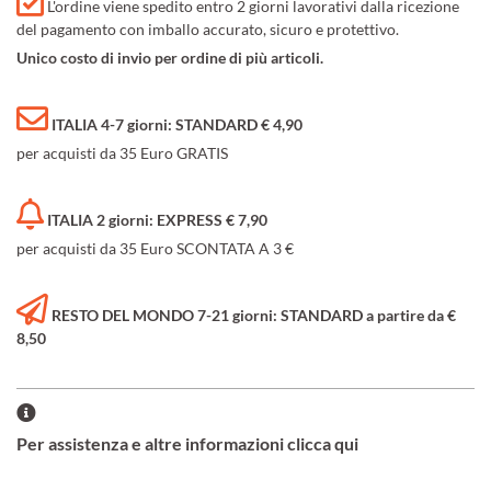
L'ordine viene spedito entro 2 giorni lavorativi dalla ricezione
del pagamento con imballo accurato, sicuro e protettivo.
Unico costo di invio per ordine di più articoli.
ITALIA 4-7 giorni: STANDARD € 4,90
per acquisti da 35 Euro GRATIS
ITALIA 2 giorni: EXPRESS € 7,90
per acquisti da 35 Euro SCONTATA A 3 €
RESTO DEL MONDO 7-21 giorni: STANDARD a partire da €
8,50
Per assistenza e altre informazioni clicca qui