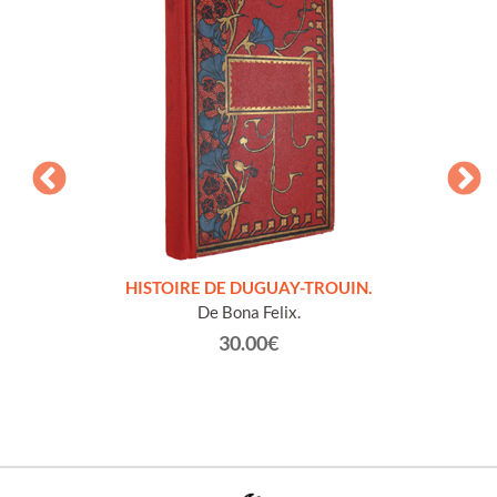
LLES
HISTOIRE DE DUGUAY-TROUIN.
 et
De Bona Felix.
30.00€