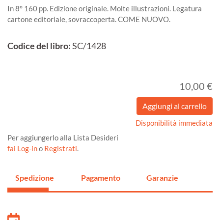
In 8° 160 pp. Edizione originale. Molte illustrazioni. Legatura
cartone editoriale, sovraccoperta. COME NUOVO.
Codice del libro:
SC/1428
10,00 €
Disponibilità immediata
Per aggiungerlo alla Lista Desideri
fai Log-in
o
Registrati
.
Spedizione
Pagamento
Garanzie