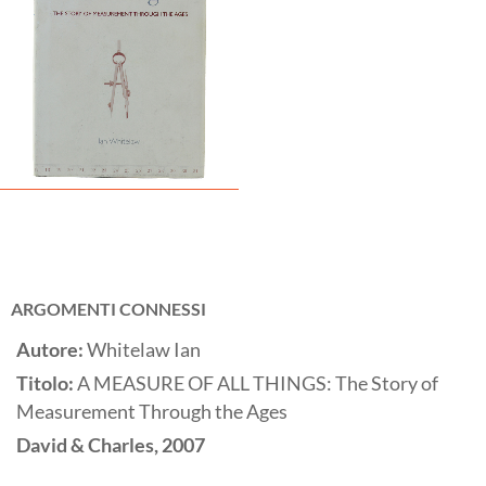
ARGOMENTI CONNESSI
Autore:
Whitelaw Ian
Titolo:
A MEASURE OF ALL THINGS: The Story of
Measurement Through the Ages
David & Charles,
2007