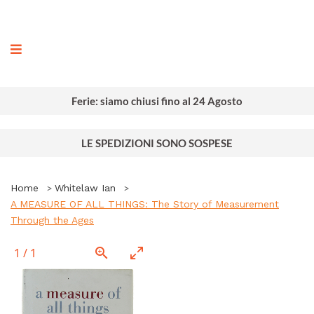
ografia
Ferie: siamo chiusi fino al 24 Agosto
LE SPEDIZIONI SONO SOSPESE
Home
Whitelaw Ian
A MEASURE OF ALL THINGS: The Story of Measurement
Through the Ages
1
/
1