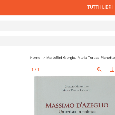
TUTTI I LIBRI
Home
Martellini Giorgio, Maria Teresa Pichetto
1
/
1