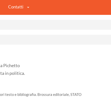
Contatti
sa Pichetto
 in politica.
uori testo e bibliografia. Brossura editoriale, STATO