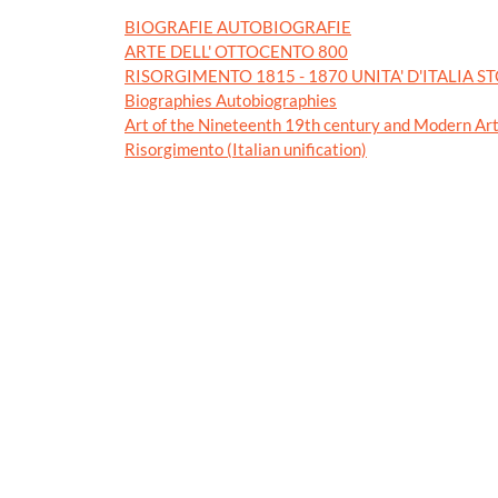
BIOGRAFIE AUTOBIOGRAFIE
ARTE DELL' OTTOCENTO 800
RISORGIMENTO 1815 - 1870 UNITA' D'ITALIA S
Biographies Autobiographies
Art of the Nineteenth 19th century and Modern Ar
Risorgimento (Italian unification)