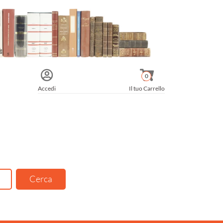
0
Accedi
Il tuo Carrello