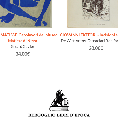
MATISSE. Capolavori del Museo
GIOVANNI FATTORI - Incisioni e 
Matisse di Nizza
De Witt Antoy, Fornaciari Bonifa
Girard Xavier
28.00€
34.00€