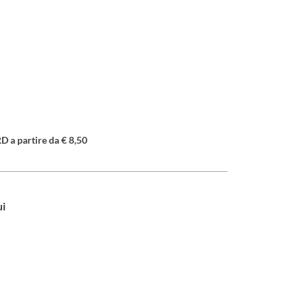
a partire da € 8,50
ui