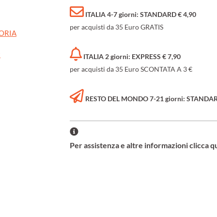
ITALIA 4-7 giorni: STANDARD € 4,90
per acquisti da 35 Euro GRATIS
TORIA
t
ITALIA 2 giorni: EXPRESS € 7,90
per acquisti da 35 Euro SCONTATA A 3 €
RESTO DEL MONDO 7-21 giorni: STANDARD 
Per assistenza e altre informazioni clicca q