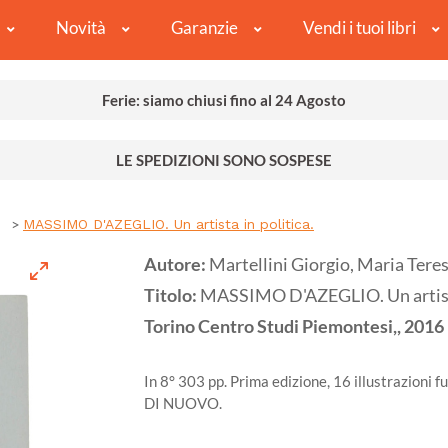
Novità
Garanzie
Vendi i tuoi libri
Ferie: siamo chiusi fino al 24 Agosto
LE SPEDIZIONI SONO SOSPESE
MASSIMO D'AZEGLIO. Un artista in politica.
Autore:
Martellini Giorgio, Maria Tere
Titolo:
MASSIMO D'AZEGLIO. Un artista
Torino
Centro Studi Piemontesi,,
2016
In 8° 303 pp. Prima edizione, 16 illustrazioni f
DI NUOVO.