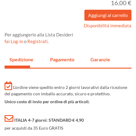
16,00 €
Disponibilità immediata
Per aggiungerlo alla Lista Desideri
fai Log-in
o
Registrati
.
Spedizione
Pagamento
Garanzie
L'ordine viene spedito entro 2 giorni lavorativi dalla ricezione
del pagamento con imballo accurato, sicuro e protettivo.
Unico costo di invio per ordine di più articoli.
ITALIA 4-7 giorni: STANDARD € 4,90
per acquisti da 35 Euro GRATIS