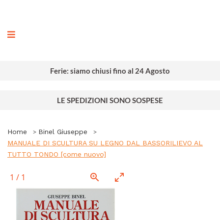
ografia
Ferie: siamo chiusi fino al 24 Agosto
LE SPEDIZIONI SONO SOSPESE
Home
Binel Giuseppe
MANUALE DI SCULTURA SU LEGNO DAL BASSORILIEVO AL
TUTTO TONDO [come nuovo]
1
/
1