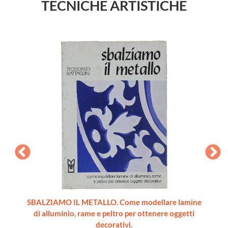
TECNICHE ARTISTICHE
SBALZIAMO IL METALLO. Come modellare lamine
I MOBI
di alluminio, rame e peltro per ottenere oggetti
de
decorativi.