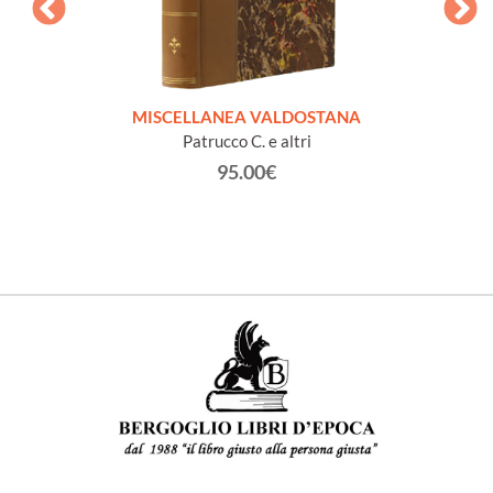
CHISES
MISCELLANEA VALDOSTANA
VECCH
Patrucco C. e altri
95.00€