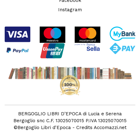
Facebook
Instagram
BERGOGLIO LIBRI D’EPOCA di Lucia e Serena
Bergoglio snc C.F. 13025070015 P.IVA 13025070015
©
Bergoglio Libri d'Epoca
- Credits
Accomazzi.net