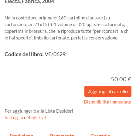
Electa, Fabrica,
2004
Nella confezione originale: 160 cartoline d'autore (su
cartoncino, cm 21x15) + 1 volume di 320 pp., stesso formato,
copertina in brossura, che le riproduce tutte "per rcordarti a chi
le hai spedite". Imballo cartonato, perfetta conservazione.
Codice del libro:
VE/0629
50,00 €
Disponibilità immediata
Per aggiungerlo alla Lista Desideri
fai Log-in
o
Registrati
.
Spedizione
Pagamento
Garanzie