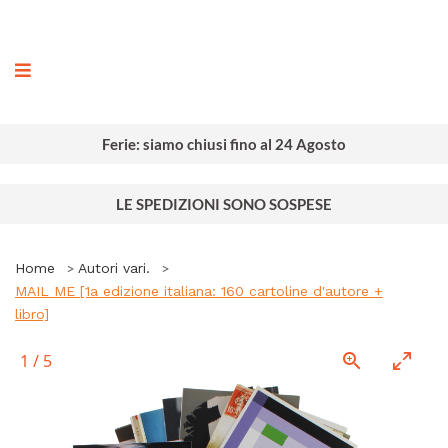
ografia
Ferie: siamo chiusi fino al 24 Agosto
LE SPEDIZIONI SONO SOSPESE
Home
Autori vari.
MAIL ME [1a edizione italiana: 160 cartoline d'autore +
libro]
1
/
5