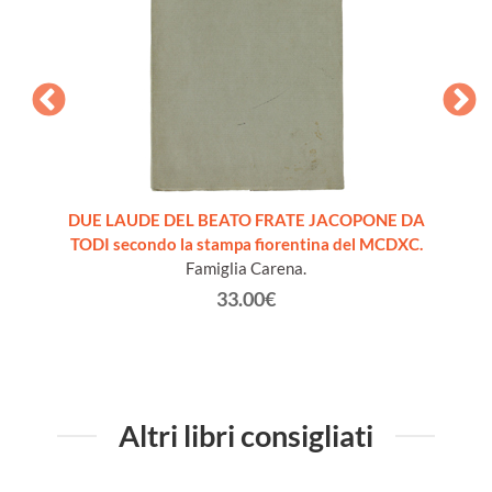
ANNI:
DUE LAUDE DEL BEATO FRATE JACOPONE DA
LAVORI
2013
TODI secondo la stampa fiorentina del MCDXC.
Famiglia Carena.
33.00€
Altri libri consigliati