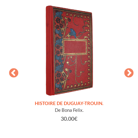
LLES
HISTOIRE DE DUGUAY-TROUIN.
 et
De Bona Felix.
30.00€