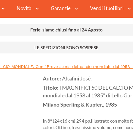
Novità
Garanzie
Vendi i tuoi libri
Ferie: siamo chiusi fino al 24 Agosto
LE SPEDIZIONI SONO SOSPESE
LCIO MONDIALE. Con "Breve storia del calcio mondiale dal 1958 
Autore:
Altafini José.
Titolo:
I MAGNIFICI 50 DEL CALCIO MO
mondiale dal 1958 al 1985" di Lello
Milano
Sperling & Kupfer,,
1985
In 8° (24x16 cm) 294 pp.Illustrato con molte fo
colori. Ottimo, freschissimo volume, come nuo