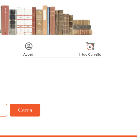
0
Accedi
Il tuo Carrello