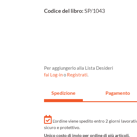
Codice del libro:
SP/1043
Per aggiungerlo alla Lista Desideri
fai Log-in
o
Registrati
.
Spedizione
Pagamento
L'ordine viene spedito entro 2 giorni lavorat
sicuro e protettivo.
Unico costo di invio per ordine di più articoli.