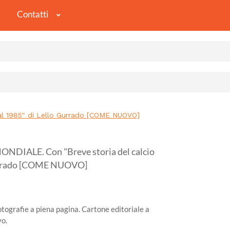
Contatti
al 1985" di Lello Gurrado [COME NUOVO]
NDIALE. Con "Breve storia del calcio
 Gurrado [COME NUOVO]
tografie a piena pagina. Cartone editoriale a
vo.