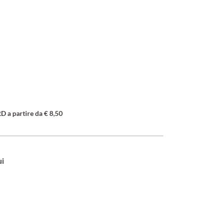
a partire da € 8,50
ui