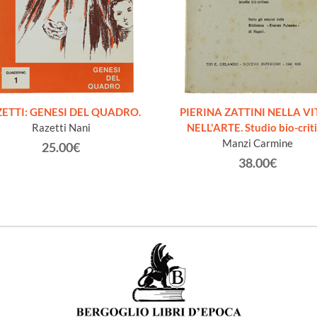
ETTI: GENESI DEL QUADRO.
PIERINA ZATTINI NELLA VI
Razetti Nani
NELL'ARTE. Studio bio-crit
Manzi Carmine
25.00€
38.00€