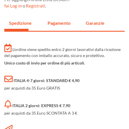
fai Log-in
o
Registrati
.
Spedizione
Pagamento
Garanzie
L'ordine viene spedito entro 2 giorni lavorativi dalla ricezione
del pagamento con imballo accurato, sicuro e protettivo.
Unico costo di invio per ordine di più articoli.
ITALIA 4-7 giorni: STANDARD € 4,90
per acquisti da 35 Euro GRATIS
ITALIA 2 giorni: EXPRESS € 7,90
per acquisti da 35 Euro SCONTATA A 3 €