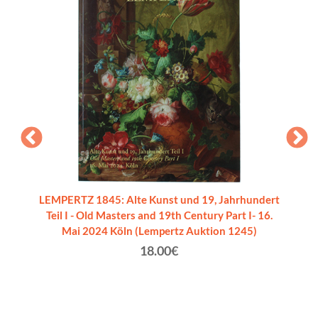
LEMPERTZ 1845: Alte Kunst und 19, Jahrhundert
Teil I - Old Masters and 19th Century Part I- 16.
Mai 2024 Köln (Lempertz Auktion 1245)
18.00€