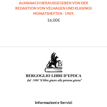
UNGEN
ALMANACH HERAUSGEGEBEN VON DER
AL
in Wort
REDAKTION VON VELHAGEN UND KLASINGS
REDA
MONATSHEFTEN - 1909.
16.00€
Informazioni e Servizi