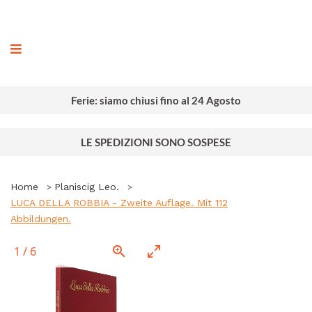
ografia
Ferie: siamo chiusi fino al 24 Agosto
LE SPEDIZIONI SONO SOSPESE
Home
Planiscig Leo.
LUCA DELLA ROBBIA - Zweite Auflage. Mit 112
Abbildungen.
1
/
6