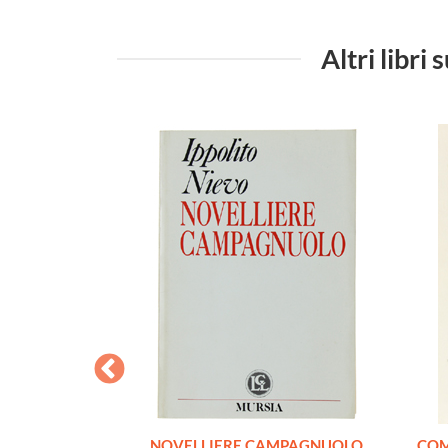
Altri libri
e e fantasie
NOVELLIERE CAMPAGNUOLO
COM