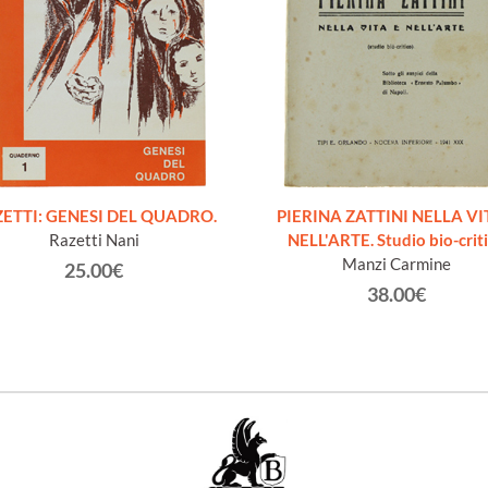
ETTI: GENESI DEL QUADRO.
PIERINA ZATTINI NELLA VI
Razetti Nani
NELL'ARTE. Studio bio-crit
Manzi Carmine
25.00€
38.00€