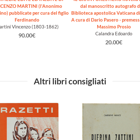
CENZO MARTINI (l'Anonimo
dal manoscritto autografo d
ino) pubblicate per cura del figlio
Biblioteca apostolica Vaticana d
Ferdinando
A cura di Dario Pasero - premessa
rtini Vincenzo (1803-1862)
Massimo Prosio
Calandra Edoardo
90.00€
20.00€
Altri libri consigliati