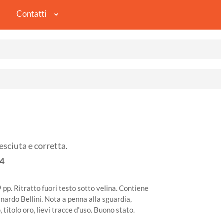
Contatti
sciuta e corretta.
4
 pp. Ritratto fuori testo sotto velina. Contiene
ernardo Bellini. Nota a penna alla sguardia,
 titolo oro, lievi tracce d'uso. Buono stato.