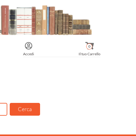
0
Accedi
Il tuo Carrello