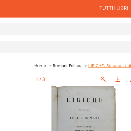
TUTTI I LIBRI
Home
Romani Felice.
LIRICHE. Seconda ediz
1
/
3