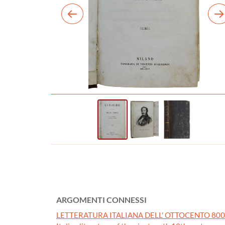
ARGOMENTI CONNESSI
LETTERATURA ITALIANA DELL' OTTOCENTO 800