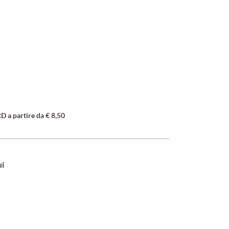
a partire da € 8,50
ui