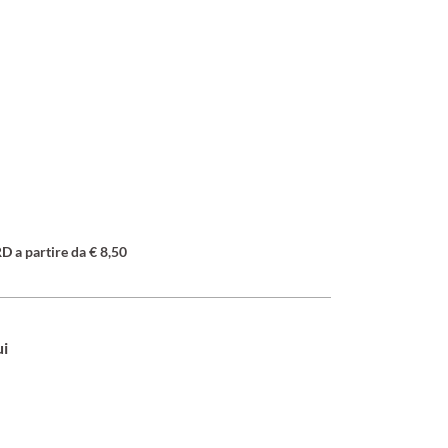
a partire da € 8,50
ui