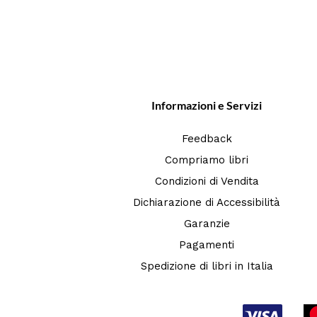
Informazioni e Servizi
Feedback
Compriamo libri
Condizioni di Vendita
Dichiarazione di Accessibilità
Garanzie
Pagamenti
Spedizione di libri in Italia