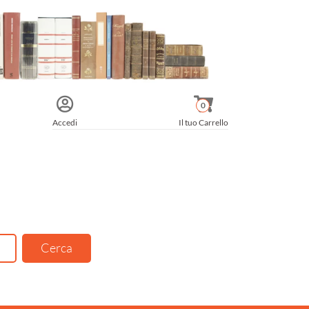
0
Accedi
Il tuo Carrello