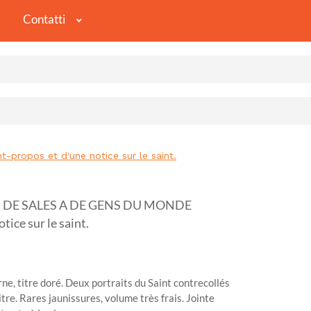
Contatti
opos et d'une notice sur le saint.
 DE SALES A DE GENS DU MONDE
ice sur le saint.
rne, titre doré. Deux portraits du Saint contrecollés
tre. Rares jaunissures, volume très frais. Jointe