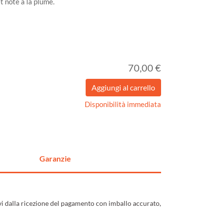
t note à la plume.
70,00 €
Disponibilità immediata
Garanzie
ivi dalla ricezione del pagamento con imballo accurato,