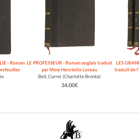
IE - Roman
LE PROFESSEUR - Roman anglais traduit
LES GRAN
esfeuilles
par Mme Henriette Loreau
traduit de 
es
Bell, Currer (Charlotte Bronte)
34.00€