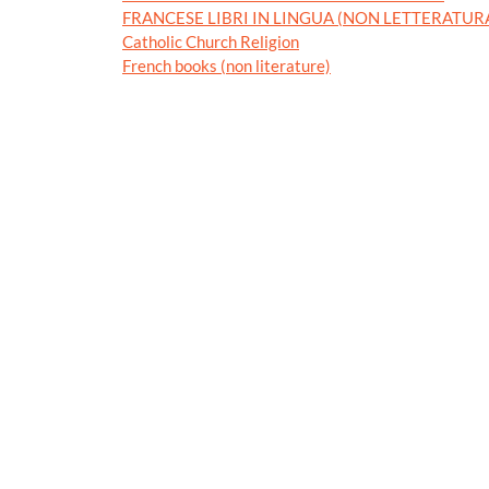
FRANCESE LIBRI IN LINGUA (NON LETTERATUR
Catholic Church Religion
French books (non literature)