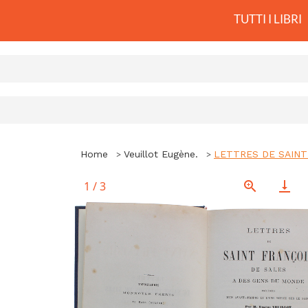
TUTTI I LIBRI
Home
Veuillot Eugène.
LETTRES DE SAINT F
1
/
3