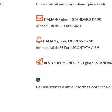
A)
Unico costo di invio per ordine di più articoli.
ITALIA 4-7 giorni: STANDARD € 4,90
per acquisti da 35 Euro GRATIS
ITALIA 2 giorni: EXPRESS € 7,90
per acquisti da 35 Euro SCONTATA A 3 €
RESTO DEL MONDO 7-21 giorni: STANDARD 
Per assistenza e altre informazioni clicca q