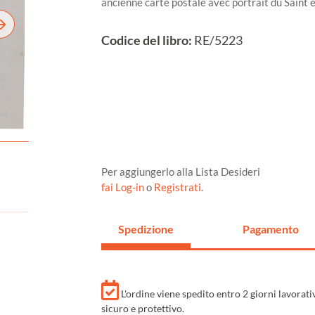
ancienne carte postale avec portrait du Saint e
Codice del libro:
RE/5223
Per aggiungerlo alla Lista Desideri
fai Log-in
o
Registrati
.
Spedizione
Pagamento
L'ordine viene spedito entro 2 giorni lavorat
sicuro e protettivo.