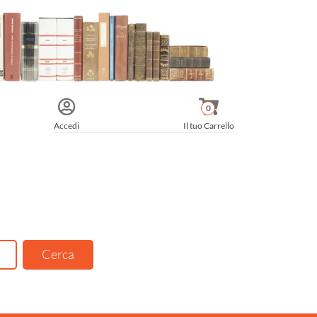
0
Accedi
Il tuo Carrello