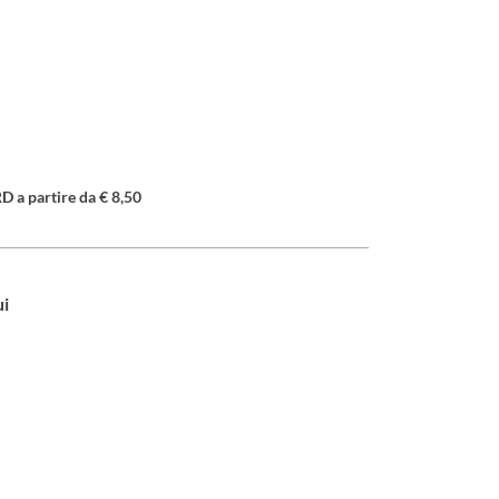
a partire da € 8,50
ui