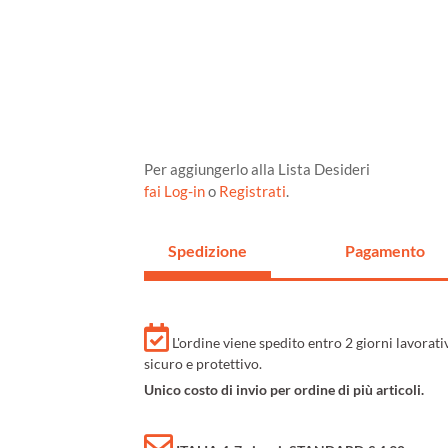
Per aggiungerlo alla Lista Desideri
fai Log-in
o
Registrati
.
Spedizione
Pagamento
L'ordine viene spedito entro 2 giorni lavorat
sicuro e protettivo.
Unico costo di invio per ordine di più articoli.