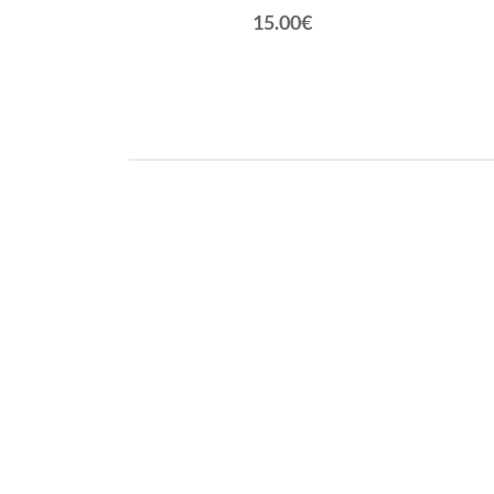
€
15.00€