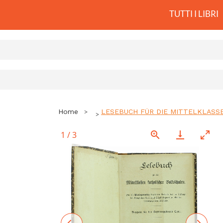
TUTTI I LIBRI
Home
LESEBUCH FÜR DIE MITTELKLASSEN
1
/
3