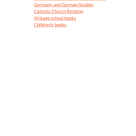
Germany and German Studies
Catholic Church Religion
Vintage school books
Children's books