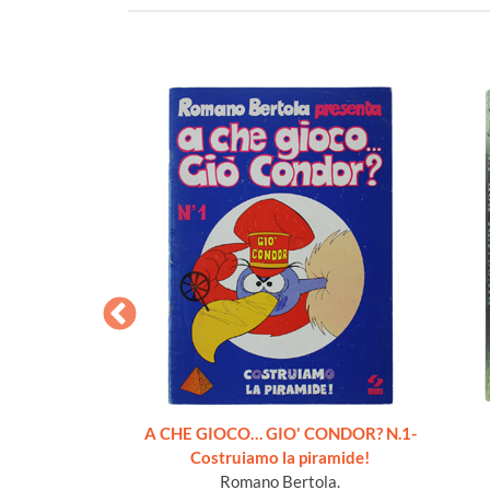
STA. Cofanetto
A CHE GIOCO… GIO' CONDOR? N.1-
 Illustrati.
Costruiamo la piramide!
gela.
Romano Bertola.