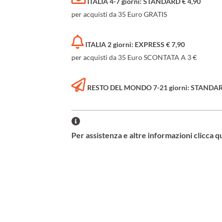
ITALIA 4-7 giorni: STANDARD € 4,90
per acquisti da 35 Euro GRATIS
ITALIA 2 giorni: EXPRESS € 7,90
per acquisti da 35 Euro SCONTATA A 3 €
RESTO DEL MONDO 7-21 giorni: STANDARD 
Per assistenza e altre informazioni clicca q