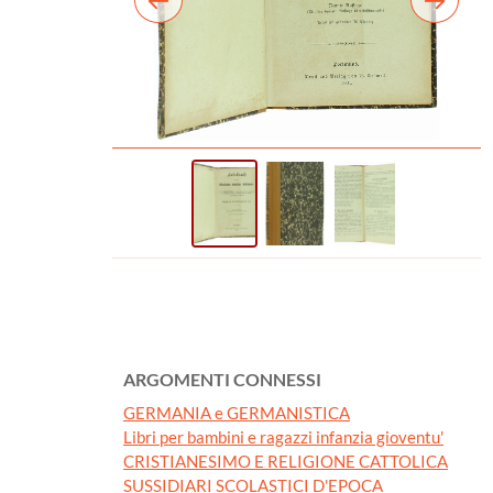
ARGOMENTI CONNESSI
GERMANIA e GERMANISTICA
Libri per bambini e ragazzi infanzia gioventu'
CRISTIANESIMO E RELIGIONE CATTOLICA
SUSSIDIARI SCOLASTICI D'EPOCA