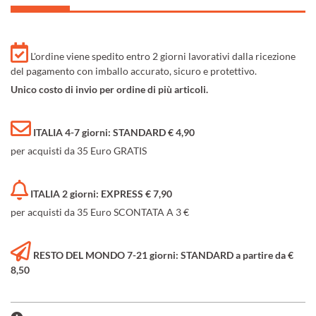
L'ordine viene spedito entro 2 giorni lavorativi dalla ricezione
del pagamento con imballo accurato, sicuro e protettivo.
Unico costo di invio per ordine di più articoli.
ITALIA 4-7 giorni: STANDARD € 4,90
per acquisti da 35 Euro GRATIS
ITALIA 2 giorni: EXPRESS € 7,90
per acquisti da 35 Euro SCONTATA A 3 €
RESTO DEL MONDO 7-21 giorni: STANDARD a partire da €
8,50