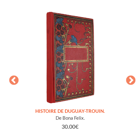
LLES
HISTOIRE DE DUGUAY-TROUIN.
 et
De Bona Felix.
30.00€