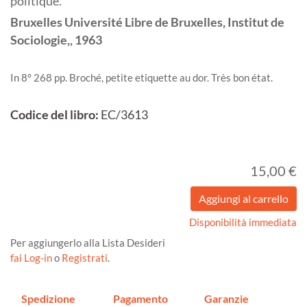
politique.
Bruxelles
Université Libre de Bruxelles, Institut de
Sociologie,,
1963
In 8° 268 pp. Broché, petite etiquette au dor. Très bon état.
Codice del libro:
EC/3613
15,00 €
Disponibilità immediata
Per aggiungerlo alla Lista Desideri
fai Log-in
o
Registrati
.
Spedizione
Pagamento
Garanzie