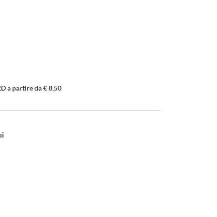
a partire da € 8,50
ui