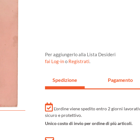
Per aggiungerlo alla Lista Desideri
fai Log-in
o
Registrati
.
Spedizione
Pagamento
L'ordine viene spedito entro 2 giorni lavorat
sicuro e protettivo.
Unico costo di invio per ordine di più articoli.