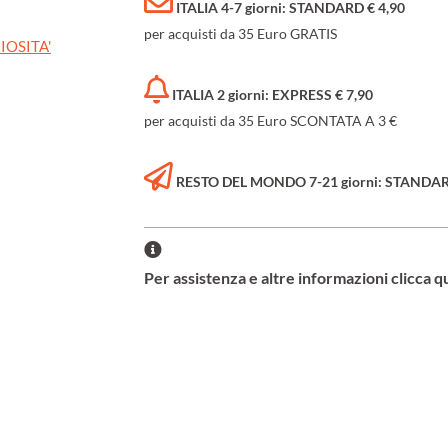
ITALIA 4-7 giorni: STANDARD € 4,90
per acquisti da 35 Euro GRATIS
IOSITA'
ITALIA 2 giorni: EXPRESS € 7,90
per acquisti da 35 Euro SCONTATA A 3 €
RESTO DEL MONDO 7-21 giorni: STANDARD 
Per assistenza e altre informazioni clicca q