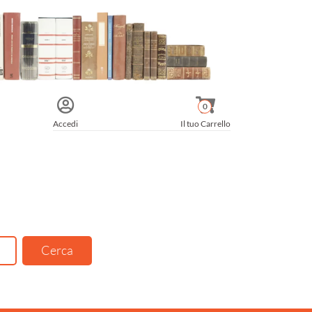
0
Accedi
Il tuo Carrello