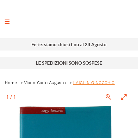
ografia
Ferie: siamo chiusi fino al 24 Agosto
LE SPEDIZIONI SONO SOSPESE
Home
Viano Carlo Augusto
LAICI IN GINOCCHIO
1
/
1