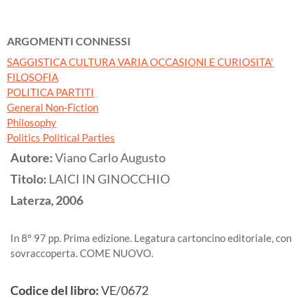
ARGOMENTI CONNESSI
SAGGISTICA CULTURA VARIA OCCASIONI E CURIOSITA'
FILOSOFIA
POLITICA PARTITI
General Non-Fiction
Philosophy
Politics Political Parties
Autore:
Viano Carlo Augusto
Titolo:
LAICI IN GINOCCHIO
Laterza,
2006
In 8º 97 pp. Prima edizione. Legatura cartoncino editoriale, con
sovraccoperta. COME NUOVO.
Codice del libro:
VE/0672