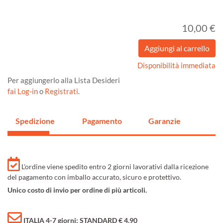
10,00 €
Disponibilità immediata
Per aggiungerlo alla Lista Desideri
fai Log-in
o
Registrati
.
Spedizione
Pagamento
Garanzie
L'ordine viene spedito entro 2 giorni lavorativi dalla ricezione
del pagamento con imballo accurato, sicuro e protettivo.
Unico costo di invio per ordine di più articoli.
ITALIA 4-7 giorni: STANDARD € 4,90