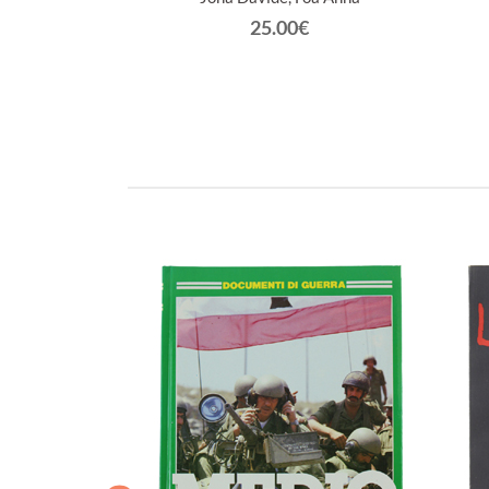
€
25.00€