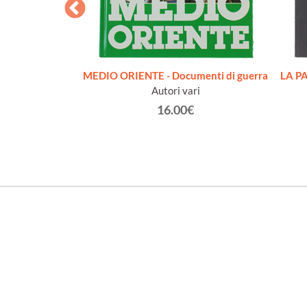
RA - ANNUARIO
MEDIO ORIENTE - Documenti di guerra
LA PA
Autori vari
€
16.00€