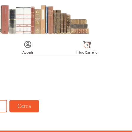
0
Accedi
Il tuo Carrello