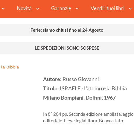
Novità
Garanzie
Vendi i tuoi libri
Ferie: siamo chiusi fino al 24 Agosto
LE SPEDIZIONI SONO SOSPESE
la Bibbia
Autore:
Russo Giovanni
Titolo:
ISRAELE - L'atomo e la Bibbia
Milano
Bompiani, Delfini,
1967
In 8° 204 pp. Seconda edizione ampliata, aggio
editoriale. Lieve ingiallitura. Buono stato.