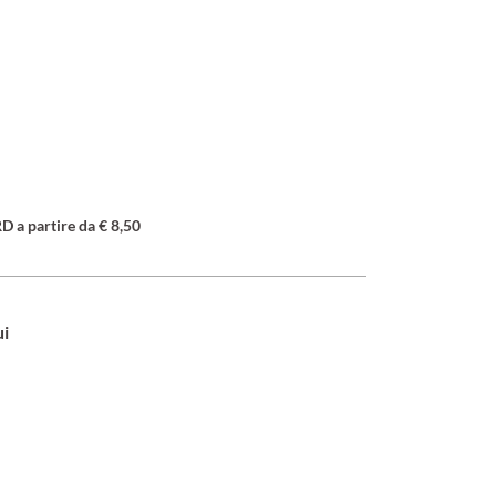
a partire da € 8,50
ui