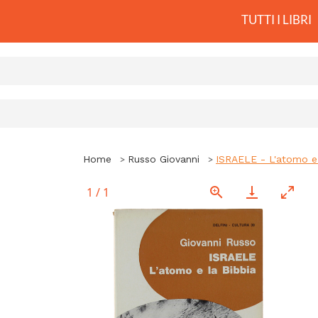
TUTTI I LIBRI
Home
Russo Giovanni
ISRAELE - L'atomo e 
1
/
1