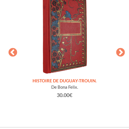
LLES
HISTOIRE DE DUGUAY-TROUIN.
 et
De Bona Felix.
30.00€