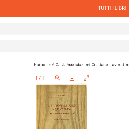
TUTTI I LIBRI
Home
A.C.L.I. Associazioni Cristiane Lavoratori
1
/
1