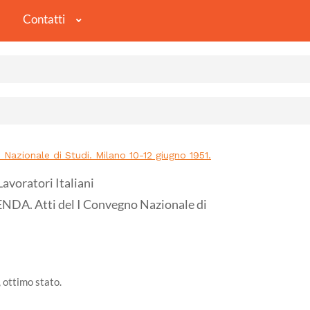
Contatti
azionale di Studi. Milano 10-12 giugno 1951.
Lavoratori Italiani
A. Atti del I Convegno Nazionale di
, ottimo stato.