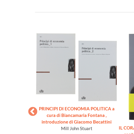
PRINCIPI DI ECONOMIA POLITICA a
cura di Biancamaria Fontana ,
introduzione di Giacomo Becattini
ELLA REGIA
IL COR
Mill John Stuart