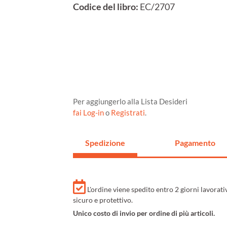
Codice del libro:
EC/2707
Per aggiungerlo alla Lista Desideri
fai Log-in
o
Registrati
.
Spedizione
Pagamento
L'ordine viene spedito entro 2 giorni lavorat
sicuro e protettivo.
Unico costo di invio per ordine di più articoli.