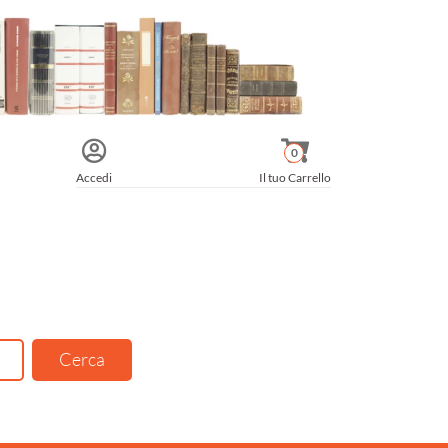
0
Accedi
Il tuo Carrello