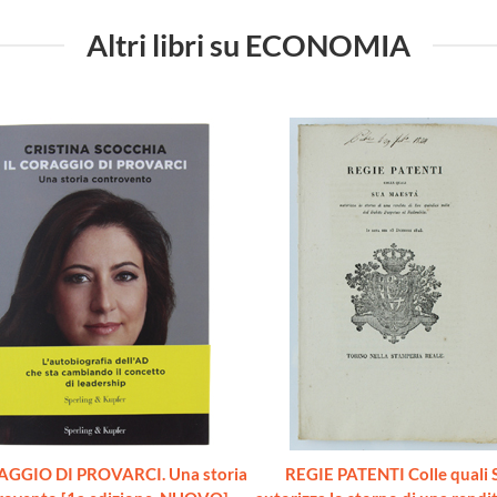
Altri libri su ECONOMIA
AGGIO DI PROVARCI. Una storia
REGIE PATENTI Colle quali 