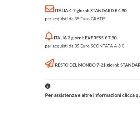
ITALIA 4-7 giorni: STANDARD € 4,90
per acquisti da 35 Euro GRATIS
ITALIA 2 giorni: EXPRESS € 7,90
per acquisti da 35 Euro SCONTATA A 3 €
RESTO DEL MONDO 7-21 giorni: STANDARD 
Per assistenza e altre informazioni clicca q