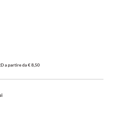
a partire da € 8,50
ui