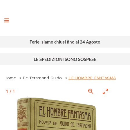
ografia
Ferie: siamo chiusi fino al 24 Agosto
LE SPEDIZIONI SONO SOSPESE
Home
De Teramond Guido
LE HOMBRE FANTASMA
1
/
1