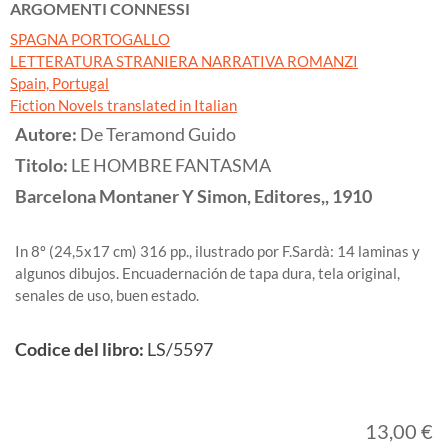
ARGOMENTI CONNESSI
SPAGNA PORTOGALLO
LETTERATURA STRANIERA NARRATIVA ROMANZI
Spain, Portugal
Fiction Novels translated in Italian
Autore:
De Teramond Guido
Titolo:
LE HOMBRE FANTASMA
Barcelona
Montaner Y Simon, Editores,,
1910
In 8º (24,5x17 cm) 316 pp., ilustrado por F.Sardà: 14 laminas y
algunos dibujos. Encuadernación de tapa dura, tela original,
senales de uso, buen estado.
Codice del libro:
LS/5597
13,00 €