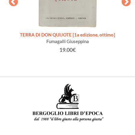
TERRA DI DON QUIJOTE [1a edizione, ottimo]
VIS
Fumagalli Giuseppina
19.00€