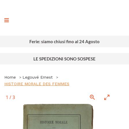
ografia
Ferie: siamo chiusi fino al 24 Agosto
LE SPEDIZIONI SONO SOSPESE
Home
Legouvé Ernest
HISTOIRE MORALE DES FEMMES
1
/
3