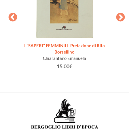
to ad
I "SAPERI" FEMMINILI. Prefazione di Rita
Borsellino
Chiarantano Emanuela
15.00€