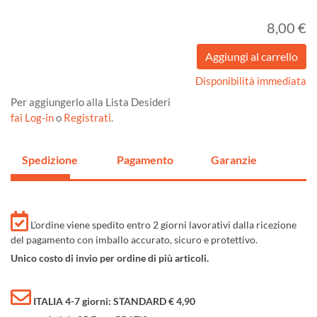
8,00 €
Disponibilità immediata
Per aggiungerlo alla Lista Desideri
fai Log-in
o
Registrati
.
Spedizione
Pagamento
Garanzie
L'ordine viene spedito entro 2 giorni lavorativi dalla ricezione
del pagamento con imballo accurato, sicuro e protettivo.
Unico costo di invio per ordine di più articoli.
ITALIA 4-7 giorni: STANDARD € 4,90