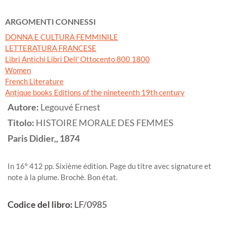
ARGOMENTI CONNESSI
DONNA E CULTURA FEMMINILE
LETTERATURA FRANCESE
Libri Antichi Libri Dell' Ottocento 800 1800
Women
French Literature
Antique books Editions of the nineteenth 19th century
Autore:
Legouvé Ernest
Titolo:
HISTOIRE MORALE DES FEMMES
Paris
Didier,,
1874
In 16º 412 pp. Sixième édition. Page du titre avec signature et
note à la plume. Brochè. Bon état.
Codice del libro:
LF/0985