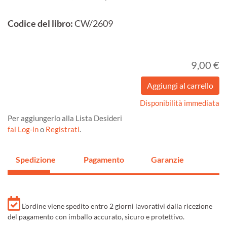
Codice del libro:
CW/2609
9,00 €
Disponibilità immediata
Per aggiungerlo alla Lista Desideri
fai Log-in
o
Registrati
.
Spedizione
Pagamento
Garanzie
L'ordine viene spedito entro 2 giorni lavorativi dalla ricezione
del pagamento con imballo accurato, sicuro e protettivo.