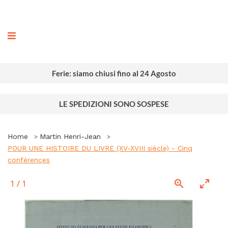
ografia
Ferie: siamo chiusi fino al 24 Agosto
LE SPEDIZIONI SONO SOSPESE
Home
Martin Henri-Jean
POUR UNE HISTOIRE DU LIVRE (XV-XVIII siècle) - Cinq
conférences
1
/
1