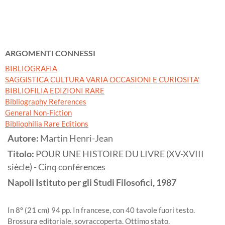
ARGOMENTI CONNESSI
BIBLIOGRAFIA
SAGGISTICA CULTURA VARIA OCCASIONI E CURIOSITA'
BIBLIOFILIA EDIZIONI RARE
Bibliography References
General Non-Fiction
Bibliophilia Rare Editions
Autore:
Martin Henri-Jean
Titolo:
POUR UNE HISTOIRE DU LIVRE (XV-XVIII
siècle) - Cinq conférences
Napoli
Istituto per gli Studi Filosofici,
1987
In 8º (21 cm) 94 pp. In francese, con 40 tavole fuori testo.
Brossura editoriale, sovraccoperta. Ottimo stato.