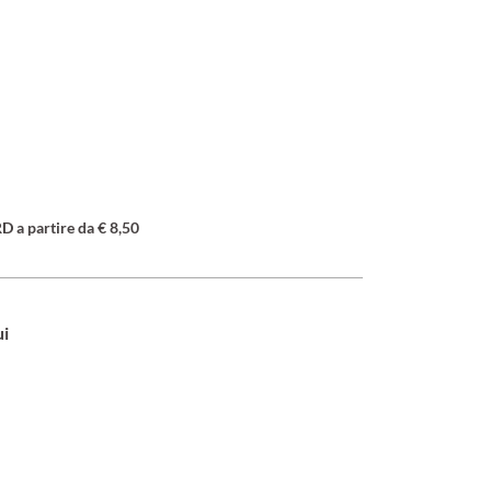
a partire da € 8,50
ui