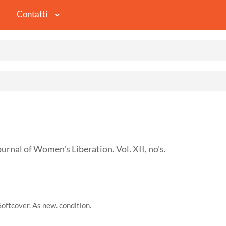
Contatti
rnal of Women's Liberation. Vol. XII, no's.
Softcover. As new. condition.