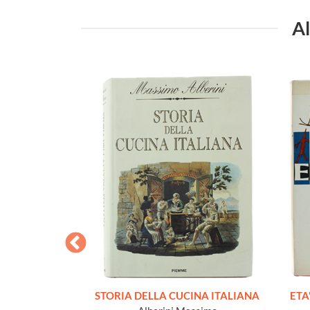
Al
. La fotografia
STORIA DELLA CUCINA ITALIANA
ETA'