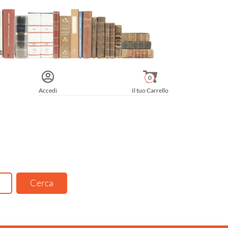
0
Accedi
Il tuo Carrello