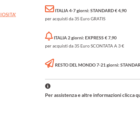
ITALIA 4-7 giorni: STANDARD € 4,90
IOSITA'
per acquisti da 35 Euro GRATIS
ITALIA 2 giorni: EXPRESS € 7,90
per acquisti da 35 Euro SCONTATA A 3 €
RESTO DEL MONDO 7-21 giorni: STANDARD 
Per assistenza e altre informazioni clicca q