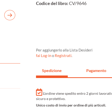
Codice del libro:
CV/9646
Per aggiungerlo alla Lista Desideri
fai Log-in
o
Registrati
.
Spedizione
Pagamento
L'ordine viene spedito entro 2 giorni lavorat
sicuro e protettivo.
Unico costo di invio per ordine di più articoli.