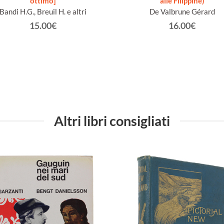
ottimo]
alle Filippine)
Bandi H.G., Breuil H. e altri
De Valbrune Gérard
15.00€
16.00€
Altri libri consigliati