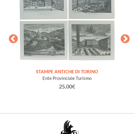
 the
.
STOC
STAMPE ANTICHE DI TORINO
Ente Provinciale Turismo
25.00€