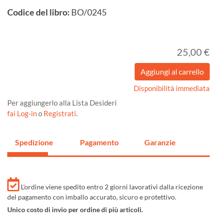
Codice del libro:
BO/0245
25,00 €
Disponibilità immediata
Per aggiungerlo alla Lista Desideri
fai Log-in
o
Registrati
.
Spedizione
Pagamento
Garanzie
L'ordine viene spedito entro 2 giorni lavorativi dalla ricezione
del pagamento con imballo accurato, sicuro e protettivo.
Unico costo di invio per ordine di più articoli.