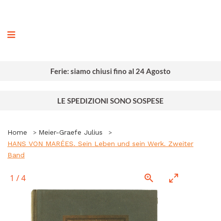
ografia
Ferie: siamo chiusi fino al 24 Agosto
LE SPEDIZIONI SONO SOSPESE
Home
Meier-Graefe Julius
HANS VON MARÉES. Sein Leben und sein Werk. Zweiter
Band
1
/
4