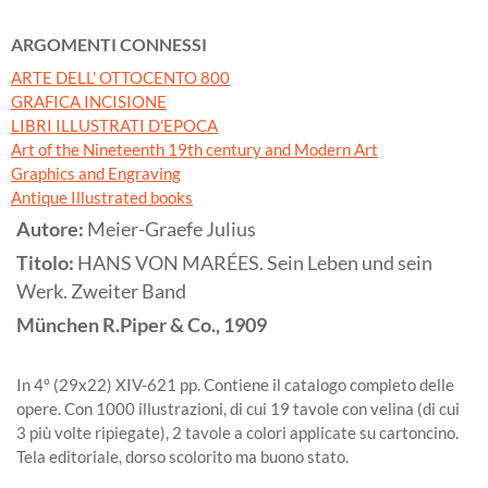
ARGOMENTI CONNESSI
ARTE DELL' OTTOCENTO 800
GRAFICA INCISIONE
LIBRI ILLUSTRATI D'EPOCA
Art of the Nineteenth 19th century and Modern Art
Graphics and Engraving
Antique Illustrated books
Autore:
Meier-Graefe Julius
Titolo:
HANS VON MARÉES. Sein Leben und sein
Werk. Zweiter Band
München
R.Piper & Co.,
1909
In 4° (29x22) XIV-621 pp. Contiene il catalogo completo delle
opere. Con 1000 illustrazioni, di cui 19 tavole con velina (di cui
3 più volte ripiegate), 2 tavole a colori applicate su cartoncino.
Tela editoriale, dorso scolorito ma buono stato.