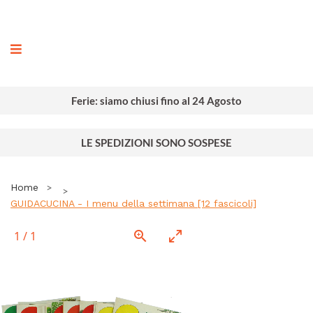
ografia
Ferie: siamo chiusi fino al 24 Agosto
LE SPEDIZIONI SONO SOSPESE
Home
GUIDACUCINA - I menu della settimana [12 fascicoli]
1
/
1