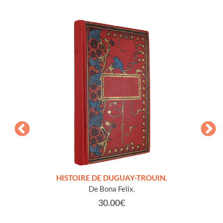
LLES
HISTOIRE DE DUGUAY-TROUIN.
 et
De Bona Felix.
30.00€