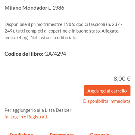
Milano
Mondadori,,
1986
Disponibile il primo trimestre 1986: dodici fascicoli (n. 237 -
249), tutti completi di copertine e in buono stato. Allegato
indice (4 pp). Nell'astuccio editoriale.
Codice del libro:
GA/4294
8,00 €
Disponibilità immediata
Per aggiungerlo alla Lista Desideri
fai Log-in
o
Registrati
.
Spedizione
Pagamento
Garanzie