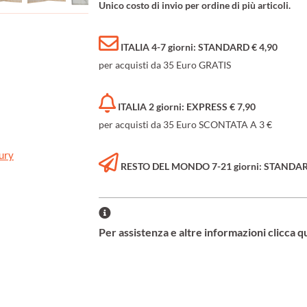
Unico costo di invio per ordine di più articoli.
ITALIA 4-7 giorni: STANDARD € 4,90
per acquisti da 35 Euro GRATIS
ITALIA 2 giorni: EXPRESS € 7,90
per acquisti da 35 Euro SCONTATA A 3 €
ury
RESTO DEL MONDO 7-21 giorni: STANDARD 
Per assistenza e altre informazioni clicca q