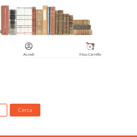
0
Accedi
Il tuo Carrello