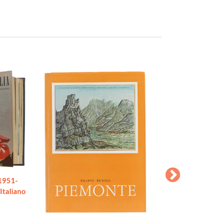
1951-
Italiano