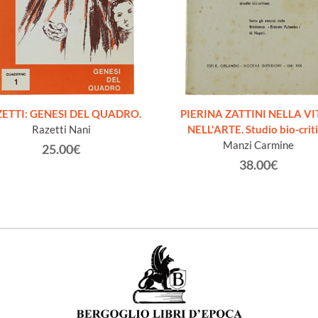
ETTI: GENESI DEL QUADRO.
PIERINA ZATTINI NELLA VI
Razetti Nani
NELL'ARTE. Studio bio-crit
Manzi Carmine
25.00€
38.00€