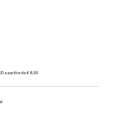
a partire da € 8,50
ui