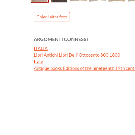
Chiedi altre foto
ARGOMENTI CONNESSI
ITALIA
Libri Antichi Libri Dell' Ottocento 800 1800
Italy
Antique books Editions of the nineteenth 19th cent