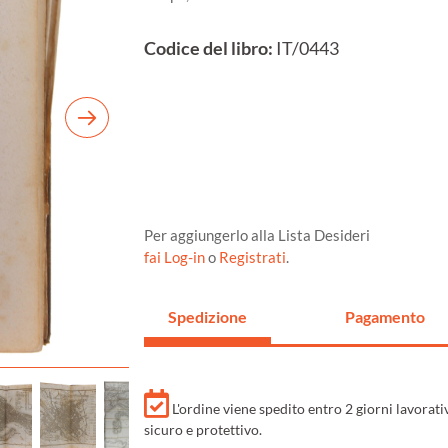
Codice del libro:
IT/0443
Per aggiungerlo alla Lista Desideri
fai Log-in
o
Registrati
.
Spedizione
Pagamento
L'ordine viene spedito entro 2 giorni lavorat
sicuro e protettivo.