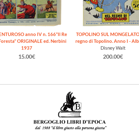
ENTUROSO anno IV n. 166"Il Re
TOPOLINO SUL MONGELATO 
 Foresta" ORIGINALE ed. Nerbini
regno di Topolino. Anno I - Alb
1937
Disney Walt
15.00€
200.00€