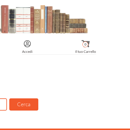
0
Accedi
Il tuo Carrello