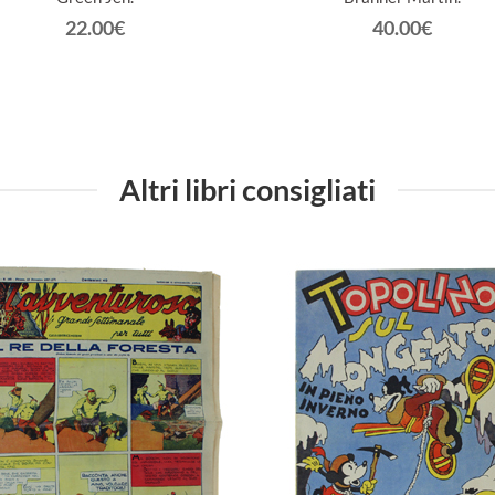
22.00€
40.00€
Altri libri consigliati