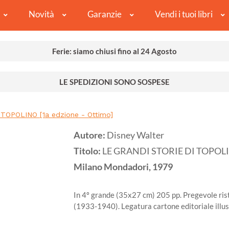
Novità
Garanzie
Vendi i tuoi libri
Ferie: siamo chiusi fino al 24 Agosto
LE SPEDIZIONI SONO SOSPESE
TOPOLINO [1a edzione - Ottimo]
Autore:
Disney Walter
Titolo:
LE GRANDI STORIE DI TOPOLINO
Milano
Mondadori,
1979
In 4º grande (35x27 cm) 205 pp. Pregevole rista
(1933-1940). Legatura cartone editoriale illus