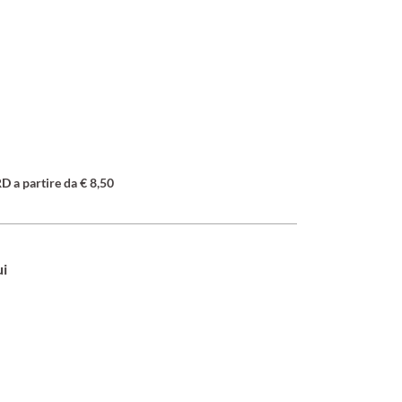
a partire da € 8,50
ui