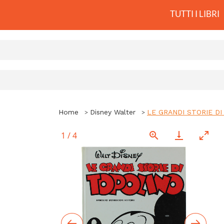
TUTTI I LIBRI
Home
Disney Walter
LE GRANDI STORIE DI 
1
/
4