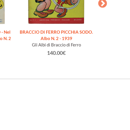
- Nel
BRACCIO DI FERRO PICCHIA SODO.
TOPOLINO 
o N. 2
Albo N. 2 - 1939
Di
Gli Albi di Braccio di Ferro
140.00€