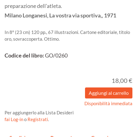
preparazione dell'atleta.
Milano
Longanesi, La vostra via sportiva,,
1971
In 8° (23 cm) 120 pp., 67 illustrazioni. Cartone editoriale, titolo
oro, sovraccoperta. Ottimo.
Codice del libro:
GO/0260
18,00 €
Disponibilità immediata
Per aggiungerlo alla Lista Desideri
fai Log-in
o
Registrati
.