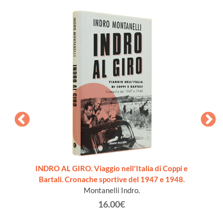
4
INDRO AL GIRO. Viaggio nell'Italia di Coppi e
GIRAR
Bartali. Cronache sportive del 1947 e 1948.
Montanelli Indro.
16.00€