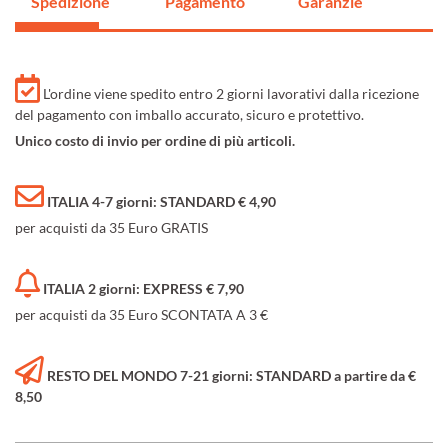
Spedizione
Pagamento
Garanzie
L'ordine viene spedito entro 2 giorni lavorativi dalla ricezione
del pagamento con imballo accurato, sicuro e protettivo.
Unico costo di invio per ordine di più articoli.
ITALIA 4-7 giorni: STANDARD € 4,90
per acquisti da 35 Euro GRATIS
ITALIA 2 giorni: EXPRESS € 7,90
per acquisti da 35 Euro SCONTATA A 3 €
RESTO DEL MONDO 7-21 giorni: STANDARD a partire da €
8,50