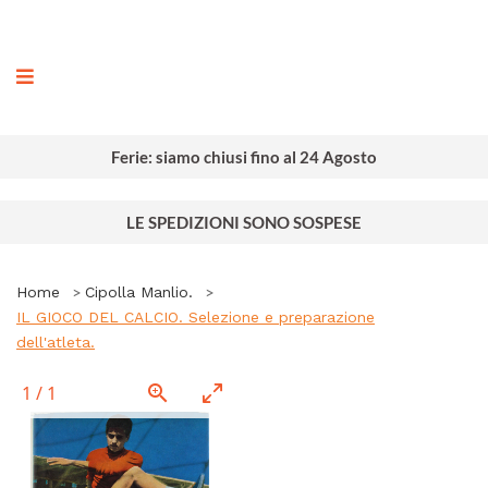
ografia
Ferie: siamo chiusi fino al 24 Agosto
LE SPEDIZIONI SONO SOSPESE
Home
Cipolla Manlio.
IL GIOCO DEL CALCIO. Selezione e preparazione
dell'atleta.
1
/
1