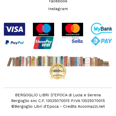
Facebook
Instagram
BERGOGLIO LIBRI D’EPOCA di Lucia e Serena
Bergoglio snc C.F. 13025070015 P.IVA 13025070015
©
Bergoglio Libri d'Epoca
- Credits
Accomazzi.net