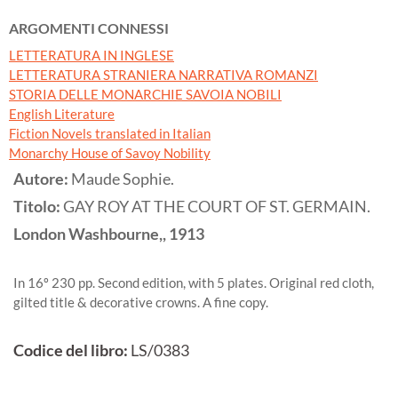
ARGOMENTI CONNESSI
LETTERATURA IN INGLESE
LETTERATURA STRANIERA NARRATIVA ROMANZI
STORIA DELLE MONARCHIE SAVOIA NOBILI
English Literature
Fiction Novels translated in Italian
Monarchy House of Savoy Nobility
Autore:
Maude Sophie.
Titolo:
GAY ROY AT THE COURT OF ST. GERMAIN.
London
Washbourne,,
1913
In 16º 230 pp. Second edition, with 5 plates. Original red cloth,
gilted title & decorative crowns. A fine copy.
Codice del libro:
LS/0383