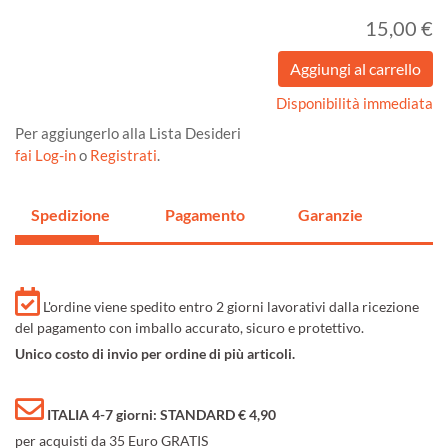
15,00 €
Disponibilità immediata
Per aggiungerlo alla Lista Desideri
fai Log-in
o
Registrati
.
Spedizione
Pagamento
Garanzie
L'ordine viene spedito entro 2 giorni lavorativi dalla ricezione
del pagamento con imballo accurato, sicuro e protettivo.
Unico costo di invio per ordine di più articoli.
ITALIA 4-7 giorni: STANDARD € 4,90
per acquisti da 35 Euro GRATIS