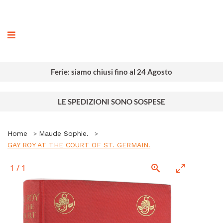
ografia
Ferie: siamo chiusi fino al 24 Agosto
LE SPEDIZIONI SONO SOSPESE
Home
Maude Sophie.
GAY ROY AT THE COURT OF ST. GERMAIN.
1
/
1