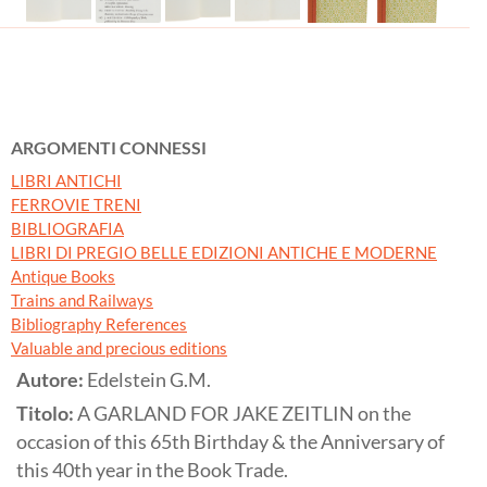
ARGOMENTI CONNESSI
LIBRI ANTICHI
FERROVIE TRENI
BIBLIOGRAFIA
LIBRI DI PREGIO BELLE EDIZIONI ANTICHE E MODERNE
Antique Books
Trains and Railways
Bibliography References
Valuable and precious editions
Autore:
Edelstein G.M.
Titolo:
A GARLAND FOR JAKE ZEITLIN on the
occasion of this 65th Birthday & the Anniversary of
this 40th year in the Book Trade.