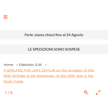
ografia
Ferie: siamo chiusi fino al 24 Agosto
LE SPEDIZIONI SONO SOSPESE
Home
Edelstein G.M.
A GARLAND FOR JAKE ZEITLIN on the occasion of this
65th Birthday & the Anniversary of this 40th year in the
Book Trade.
1
/
6