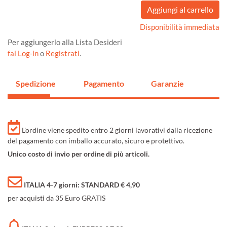
Disponibilità immediata
Per aggiungerlo alla Lista Desideri
fai Log-in
o
Registrati
.
Spedizione
Pagamento
Garanzie
L'ordine viene spedito entro 2 giorni lavorativi dalla ricezione
del pagamento con imballo accurato, sicuro e protettivo.
Unico costo di invio per ordine di più articoli.
ITALIA 4-7 giorni: STANDARD € 4,90
per acquisti da 35 Euro GRATIS