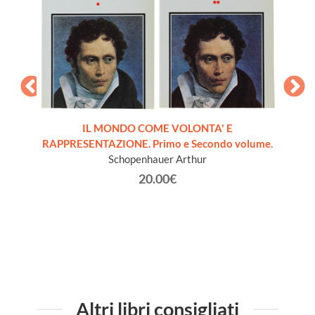
IL MONDO COME VOLONTA' E
RAPPRESENTAZIONE. Primo e Secondo volume.
dernità
I
Schopenhauer Arthur
20.00€
Altri libri consigliati