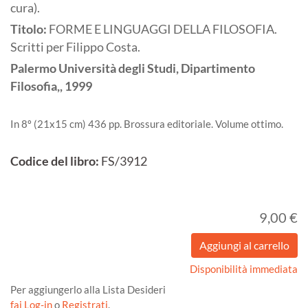
cura).
Titolo:
FORME E LINGUAGGI DELLA FILOSOFIA.
Scritti per Filippo Costa.
Palermo
Università degli Studi, Dipartimento
Filosofia,,
1999
In 8º (21x15 cm) 436 pp. Brossura editoriale. Volume ottimo.
Codice del libro:
FS/3912
9,00 €
Disponibilità immediata
Per aggiungerlo alla Lista Desideri
fai Log-in
o
Registrati
.