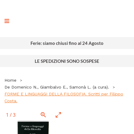
ografia
Ferie: siamo chiusi fino al 24 Agosto
LE SPEDIZIONI SONO SOSPESE
Home
De Domenico N., Giambalvo E., Samonà L. (a cura).
FORME E LINGUAGGI DELLA FILOSOFIA. Scritti per Filippo
Costa.
1
/
3