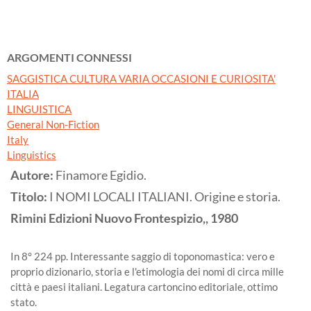
ARGOMENTI CONNESSI
SAGGISTICA CULTURA VARIA OCCASIONI E CURIOSITA'
ITALIA
LINGUISTICA
General Non-Fiction
Italy
Linguistics
Autore:
Finamore Egidio.
Titolo:
I NOMI LOCALI ITALIANI. Origine e storia.
Rimini
Edizioni Nuovo Frontespizio,,
1980
In 8° 224 pp. Interessante saggio di toponomastica: vero e
proprio dizionario, storia e l'etimologia dei nomi di circa mille
città e paesi italiani. Legatura cartoncino editoriale, ottimo
stato.