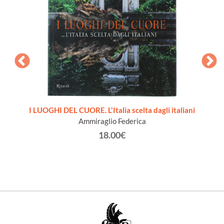
rca 1000
I LUOGHI DEL CUORE. L'Italia scelta dagli italiani
Ammiraglio Federica
18.00€