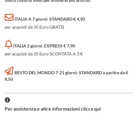
Unico costo di invio per ordine di più articoli.
ITALIA 4-7 giorni: STANDARD € 4,90
per acquisti da 35 Euro GRATIS
ITALIA 2 giorni: EXPRESS € 7,90
per acquisti da 35 Euro SCONTATA A 3 €
RESTO DEL MONDO 7-21 giorni: STANDARD a partire da €
8,50
Per assistenza e altre informazioni clicca qui