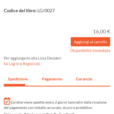
Codice del libro:
LG/0027
16,00 €
Disponibilità immediata
Per aggiungerlo alla Lista Desideri
fai Log-in
o
Registrati
.
Spedizione
Pagamento
Garanzie
L'ordine viene spedito entro 2 giorni lavorativi dalla ricezione
del pagamento con imballo accurato, sicuro e protettivo.