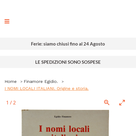
ografia
Ferie: siamo chiusi fino al 24 Agosto
LE SPEDIZIONI SONO SOSPESE
Home
Finamore Egidio.
I NOMI LOCALI ITALIANI. Origine e storia.
1
/
2