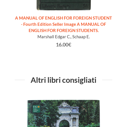
ne ed
A MANUAL OF ENGLISH FOR FOREIGN STUDENT
LA 
- Fourth Edition Seller Image A MANUAL OF
mate
a
ENGLISH FOR FOREIGN STUDENTS.
Marshall Edgar C., Schaap E.
16.00€
Altri libri consigliati