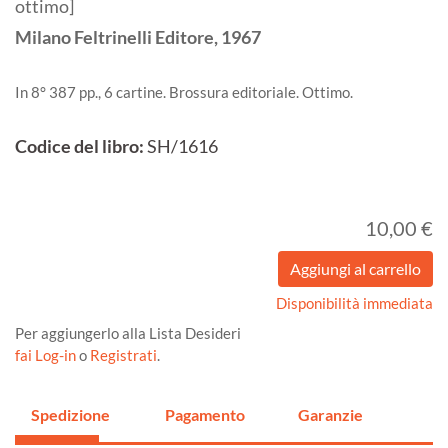
ottimo]
Milano
Feltrinelli Editore,
1967
In 8° 387 pp., 6 cartine. Brossura editoriale. Ottimo.
Codice del libro:
SH/1616
10,00 €
Disponibilità immediata
Per aggiungerlo alla Lista Desideri
fai Log-in
o
Registrati
.
Spedizione
Pagamento
Garanzie