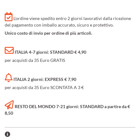
L'ordine viene spedito entro 2 giorni lavorativi dalla ricezione
del pagamento con imballo accurato, sicuro e protettivo.
Unico costo di invio per ordine di più articoli.
ITALIA 4-7 giorni: STANDARD € 4,90
per acquisti da 35 Euro GRATIS
ITALIA 2 giorni: EXPRESS € 7,90
per acquisti da 35 Euro SCONTATA A 3 €
RESTO DEL MONDO 7-21 giorni: STANDARD a partire da €
8,50