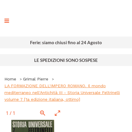
ografia
Ferie: siamo chiusi fino al 24 Agosto
LE SPEDIZIONI SONO SOSPESE
Home
Grimal Pierre
LA FORMAZIONE DELL'IMPERO ROMANO. Il mondo
mediterraneo nell'Antichità III - Storia Universale Feltrinelli
volume 7 [1a edizione italiana, ottimo]
1
/
1