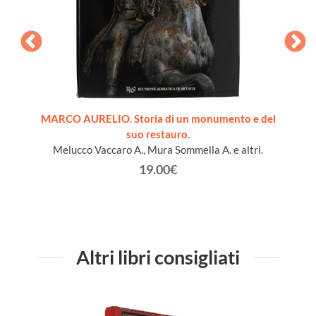
nomia,
MARCO AURELIO. Storia di un monumento e del
STO
suo restauro.
Melucco Vaccaro A., Mura Sommella A. e altri.
19.00€
Altri libri consigliati