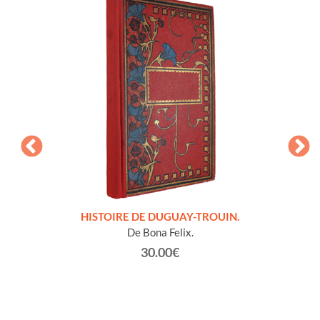
LLES
HISTOIRE DE DUGUAY-TROUIN.
 et
De Bona Felix.
30.00€