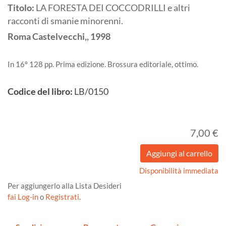
Titolo:
LA FORESTA DEI COCCODRILLI e altri
racconti di smanie minorenni.
Roma
Castelvecchi,,
1998
In 16º 128 pp. Prima edizione. Brossura editoriale, ottimo.
Codice del libro:
LB/0150
7,00 €
Disponibilità immediata
Per aggiungerlo alla Lista Desideri
fai Log-in
o
Registrati
.