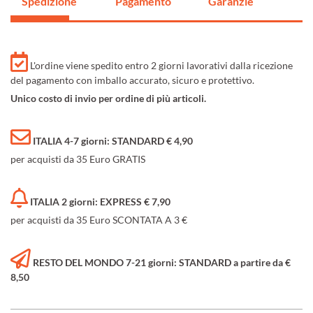
Spedizione
Pagamento
Garanzie
L'ordine viene spedito entro 2 giorni lavorativi dalla ricezione
del pagamento con imballo accurato, sicuro e protettivo.
Unico costo di invio per ordine di più articoli.
ITALIA 4-7 giorni: STANDARD € 4,90
per acquisti da 35 Euro GRATIS
ITALIA 2 giorni: EXPRESS € 7,90
per acquisti da 35 Euro SCONTATA A 3 €
RESTO DEL MONDO 7-21 giorni: STANDARD a partire da €
8,50