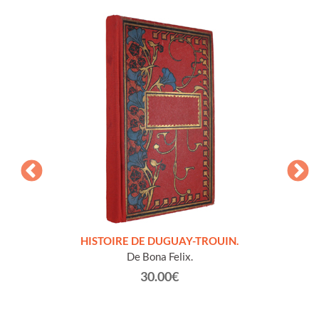
LLES
HISTOIRE DE DUGUAY-TROUIN.
 et
De Bona Felix.
30.00€