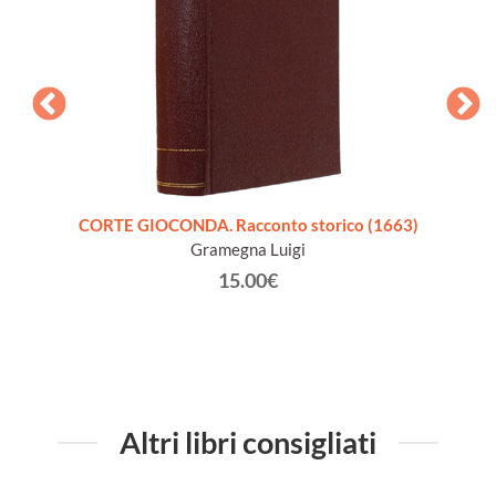
CORTE GIOCONDA. Racconto storico (1663)
LA C
Gramegna Luigi
15.00€
Altri libri consigliati