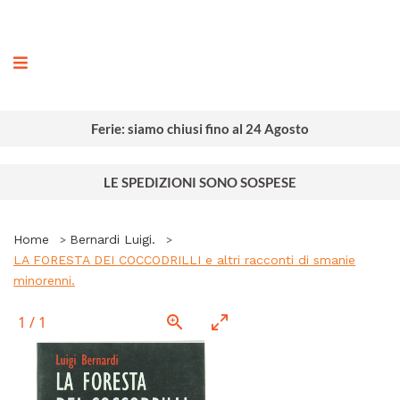
ografia
Ferie: siamo chiusi fino al 24 Agosto
LE SPEDIZIONI SONO SOSPESE
Home
Bernardi Luigi.
LA FORESTA DEI COCCODRILLI e altri racconti di smanie
minorenni.
1
/
1