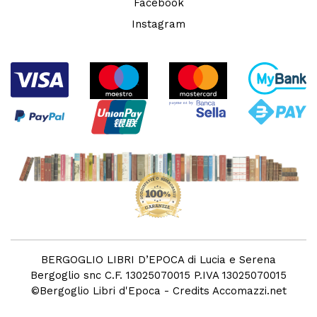
Facebook
Instagram
BERGOGLIO LIBRI D’EPOCA di Lucia e Serena
Bergoglio snc C.F. 13025070015 P.IVA 13025070015
©
Bergoglio Libri d'Epoca
- Credits
Accomazzi.net