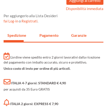
Disponibilità immediata
Per aggiungerlo alla Lista Desideri
fai Log-in
o
Registrati
.
Spedizione
Pagamento
Garanzie
L'ordine viene spedito entro 2 giorni lavorativi dalla ricezione
del pagamento con imballo accurato, sicuro e protettivo.
Unico costo di invio per ordine di più articoli.
ITALIA 4-7 giorni: STANDARD € 4,90
per acquisti da 35 Euro GRATIS
ITALIA 2 giorni: EXPRESS € 7,90