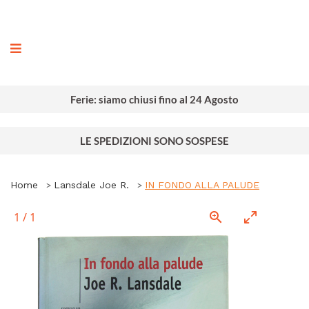
ografia
Ferie: siamo chiusi fino al 24 Agosto
LE SPEDIZIONI SONO SOSPESE
Home
Lansdale Joe R.
IN FONDO ALLA PALUDE
1
/
1