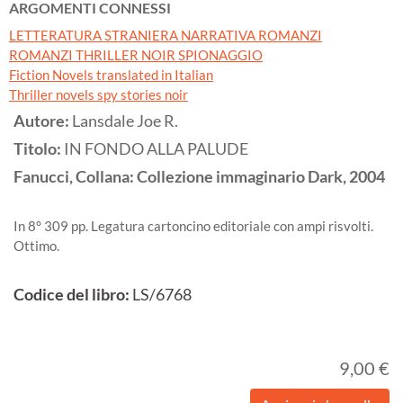
ARGOMENTI CONNESSI
LETTERATURA STRANIERA NARRATIVA ROMANZI
ROMANZI THRILLER NOIR SPIONAGGIO
Fiction Novels translated in Italian
Thriller novels spy stories noir
Autore:
Lansdale Joe R.
Titolo:
IN FONDO ALLA PALUDE
Fanucci, Collana: Collezione immaginario Dark,
2004
In 8° 309 pp. Legatura cartoncino editoriale con ampi risvolti.
Ottimo.
Codice del libro:
LS/6768
9,00 €