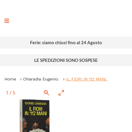
ografia
Ferie: siamo chiusi fino al 24 Agosto
LE SPEDIZIONI SONO SOSPESE
Home
Chiaradia Eugenio.
IL FIORI IN 112 MANI.
1
/
5