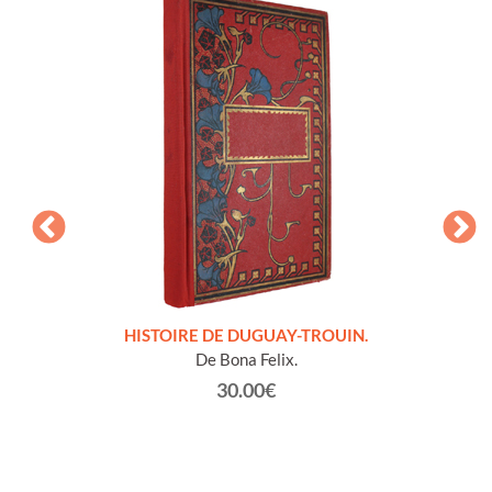
LLES
HISTOIRE DE DUGUAY-TROUIN.
 et
De Bona Felix.
30.00€