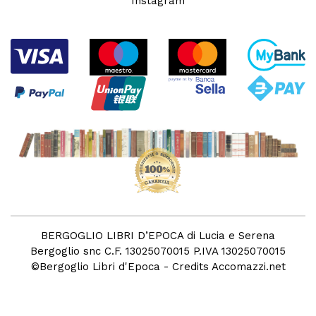
Instagram
BERGOGLIO LIBRI D’EPOCA di Lucia e Serena
Bergoglio snc C.F. 13025070015 P.IVA 13025070015
©
Bergoglio Libri d'Epoca
- Credits
Accomazzi.net