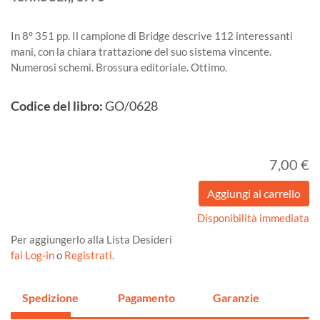
In 8° 351 pp. Il campione di Bridge descrive 112 interessanti
mani, con la chiara trattazione del suo sistema vincente.
Numerosi schemi. Brossura editoriale. Ottimo.
Codice del libro:
GO/0628
7,00 €
Disponibilità immediata
Per aggiungerlo alla Lista Desideri
fai Log-in
o
Registrati
.
Spedizione
Pagamento
Garanzie