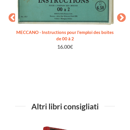
MECCANO - Instructions pour l'emploi des boites
de 00 à 2
16.00€
NCO. A
GIO
Altri libri consigliati