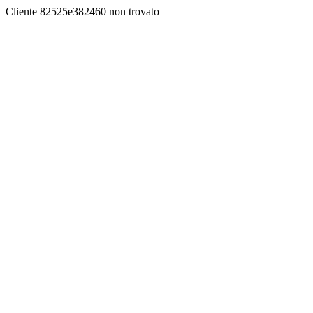
Cliente 82525e382460 non trovato