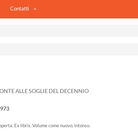
Contatti
MONTE ALLE SOGLIE DEL DECENNIO
973
operta. Ex libris. Volume come nuovo, intonso.