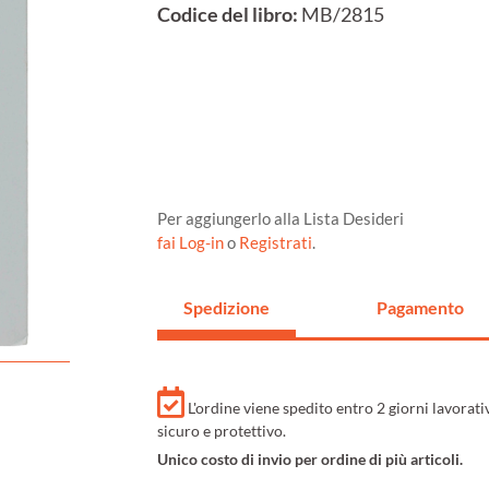
Codice del libro:
MB/2815
Per aggiungerlo alla Lista Desideri
fai Log-in
o
Registrati
.
Spedizione
Pagamento
L'ordine viene spedito entro 2 giorni lavorat
sicuro e protettivo.
Unico costo di invio per ordine di più articoli.