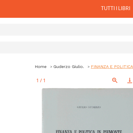
TUTTI I LIBRI
Home
Guderzo Giulio.
FINANZA E POLITIC
1
/
1