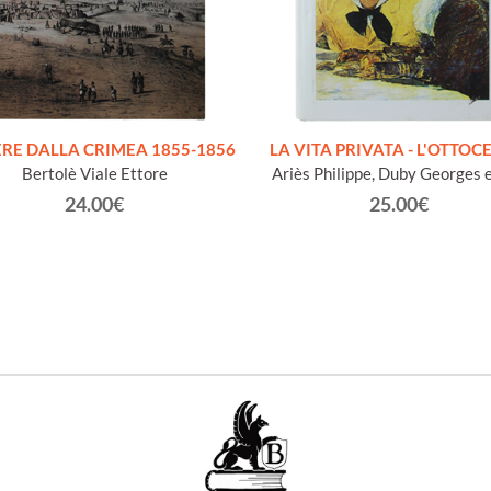
ERE DALLA CRIMEA 1855-1856
LA VITA PRIVATA - L'OTTOC
Bertolè Viale Ettore
Ariès Philippe, Duby Georges e
24.00€
25.00€