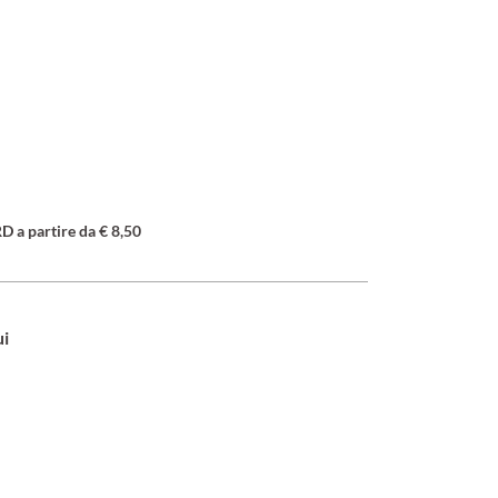
a partire da € 8,50
ui