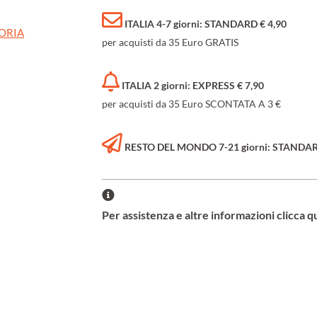
ITALIA 4-7 giorni: STANDARD € 4,90
TORIA
per acquisti da 35 Euro GRATIS
ITALIA 2 giorni: EXPRESS € 7,90
per acquisti da 35 Euro SCONTATA A 3 €
RESTO DEL MONDO 7-21 giorni: STANDARD 
Per assistenza e altre informazioni clicca q