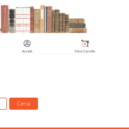
0
Accedi
Il tuo Carrello