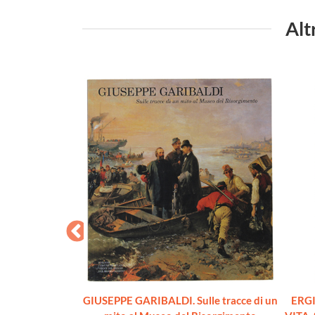
Alt
ONTESSA MAFFEI
GIUSEPPE GARIBALDI. Sulle tracce di un
ERGI