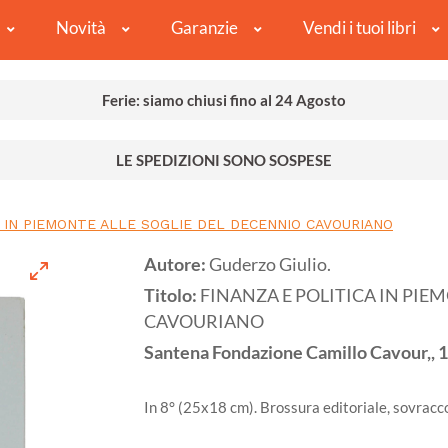
Novità
Garanzie
Vendi i tuoi libri
Ferie: siamo chiusi fino al 24 Agosto
LE SPEDIZIONI SONO SOSPESE
A IN PIEMONTE ALLE SOGLIE DEL DECENNIO CAVOURIANO
Autore:
Guderzo Giulio.
Titolo:
FINANZA E POLITICA IN PIE
CAVOURIANO
Santena
Fondazione Camillo Cavour,,
1
In 8° (25x18 cm). Brossura editoriale, sovracc