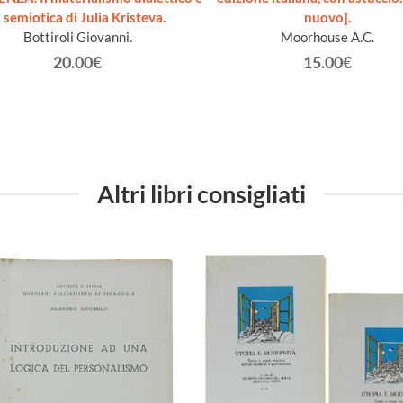
a semiotica di Julia Kristeva.
nuovo].
Bottiroli Giovanni.
Moorhouse A.C.
20.00€
15.00€
Altri libri consigliati