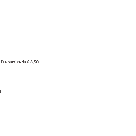
a partire da € 8,50
ui