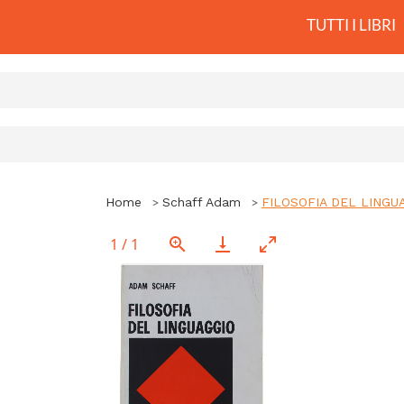
TUTTI I LIBRI
Home
Schaff Adam
FILOSOFIA DEL LINGUA
1
/
1