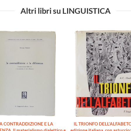
Altri libri su LINGUISTICA
A CONTRADDIZIONE E LA
IL TRIONFO DELL'ALFABETO
NZA. Il materialismo dialettico e
edizione italiana, con astuccio