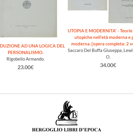
UTOPIA E MODERNITA' - Teorie 
utopiche nell'età moderna e 
moderna. [opera completa: 2 v
DUZIONE AD UNA LOGICA DEL
Saccaro Del Buffa Giuseppa, Lewi
PERSONALISMO.
O.
Rigobello Armando.
34.00€
23.00€