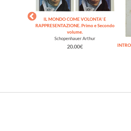
IL MONDO COME VOLONTA' E
RAPPRESENTAZIONE. Primo e Secondo
volume.
Schopenhauer Arthur
ofiche per la
INTRO
20.00€
nità
rea
€