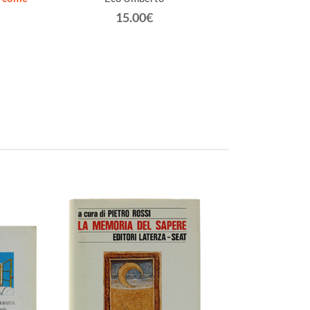
Mar
15.00€