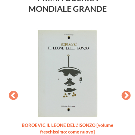
MONDIALE GRANDE
talia
BOROEVIC IL LEONE DELL'ISONZO [volume
one,
freschissimo: come nuovo]