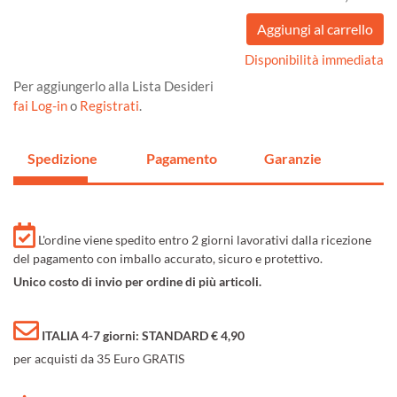
Disponibilità immediata
Per aggiungerlo alla Lista Desideri
fai Log-in
o
Registrati
.
Spedizione
Pagamento
Garanzie
L'ordine viene spedito entro 2 giorni lavorativi dalla ricezione
del pagamento con imballo accurato, sicuro e protettivo.
Unico costo di invio per ordine di più articoli.
ITALIA 4-7 giorni: STANDARD € 4,90
per acquisti da 35 Euro GRATIS