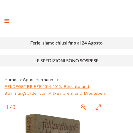
ografia
Ferie: siamo chiusi fino al 24 Agosto
LE SPEDIZIONI SONO SOSPESE
Home
Sparr Hermann
FELDPOSTBRIEFE 1914-1915. Berichte und
Stimmungsbilder von Mitkämpfern und Miterlebern.
1
/
3