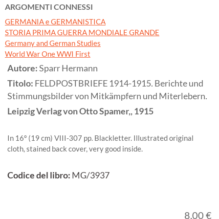
ARGOMENTI CONNESSI
GERMANIA e GERMANISTICA
STORIA PRIMA GUERRA MONDIALE GRANDE
Germany and German Studies
World War One WWI First
Autore:
Sparr Hermann
Titolo:
FELDPOSTBRIEFE 1914-1915. Berichte und
Stimmungsbilder von Mitkämpfern und Miterlebern.
Leipzig
Verlag von Otto Spamer,,
1915
In 16° (19 cm) VIII-307 pp. Blackletter. Illustrated original
cloth, stained back cover, very good inside.
Codice del libro:
MG/3937
8,00 €