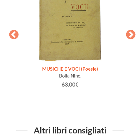
zione
MUSICHE E VOCI (Poesie)
Bolla Nino.
63.00€
Altri libri consigliati