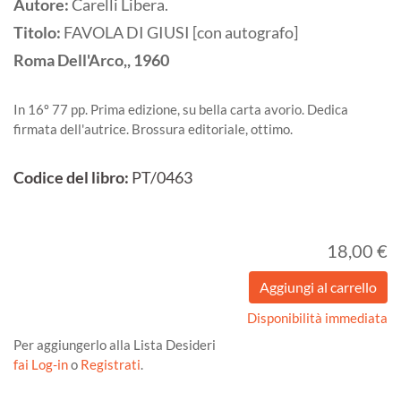
Autore:
Carelli Libera.
Titolo:
FAVOLA DI GIUSI [con autografo]
Roma
Dell'Arco,,
1960
In 16º 77 pp. Prima edizione, su bella carta avorio. Dedica
firmata dell'autrice. Brossura editoriale, ottimo.
Codice del libro:
PT/0463
18,00 €
Disponibilità immediata
Per aggiungerlo alla Lista Desideri
fai Log-in
o
Registrati
.