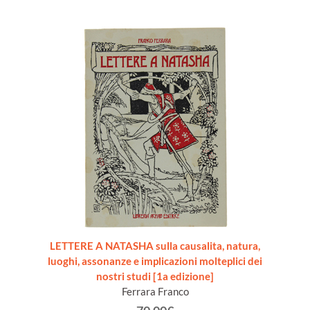
LETTERE A NATASHA sulla causalita, natura,
luoghi, assonanze e implicazioni molteplici dei
nostri studi [1a edizione]
Ferrara Franco