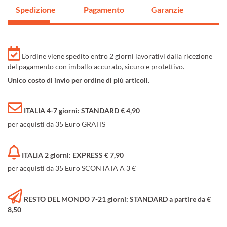
Spedizione
Pagamento
Garanzie
L'ordine viene spedito entro 2 giorni lavorativi dalla ricezione
del pagamento con imballo accurato, sicuro e protettivo.
Unico costo di invio per ordine di più articoli.
ITALIA 4-7 giorni: STANDARD € 4,90
per acquisti da 35 Euro GRATIS
ITALIA 2 giorni: EXPRESS € 7,90
per acquisti da 35 Euro SCONTATA A 3 €
RESTO DEL MONDO 7-21 giorni: STANDARD a partire da €
8,50