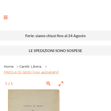
ografia
Ferie: siamo chiusi fino al 24 Agosto
LE SPEDIZIONI SONO SOSPESE
Home
Carelli Libera.
FAVOLA DI GIUSI [con autografo]
1
/
1