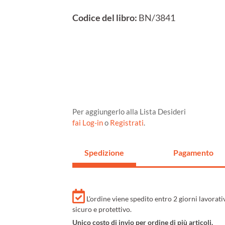
Codice del libro:
BN/3841
Per aggiungerlo alla Lista Desideri
fai Log-in
o
Registrati
.
Spedizione
Pagamento
L'ordine viene spedito entro 2 giorni lavorat
sicuro e protettivo.
Unico costo di invio per ordine di più articoli.