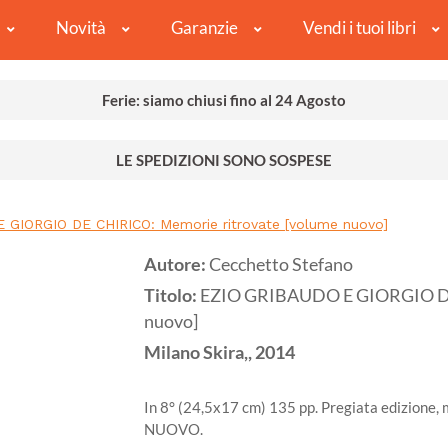
Novità
Garanzie
Vendi i tuoi libri
Ferie: siamo chiusi fino al 24 Agosto
LE SPEDIZIONI SONO SOSPESE
 GIORGIO DE CHIRICO: Memorie ritrovate [volume nuovo]
Autore:
Cecchetto Stefano
Titolo:
EZIO GRIBAUDO E GIORGIO DE 
nuovo]
Milano
Skira,,
2014
In 8° (24,5x17 cm) 135 pp. Pregiata edizione, mo
NUOVO.