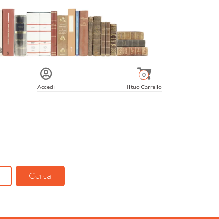
0
Accedi
Il tuo Carrello