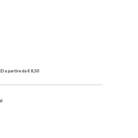
a partire da € 8,50
ui