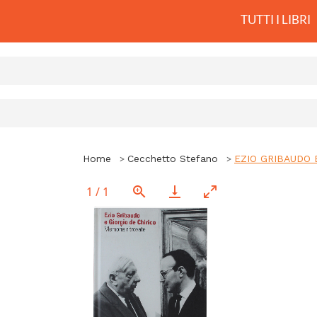
TUTTI I LIBRI
Home
Cecchetto Stefano
EZIO GRIBAUDO E
1
/
1