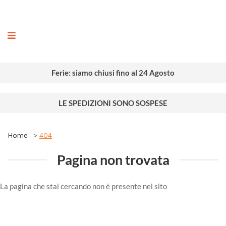
ografia
Ferie: siamo chiusi fino al 24 Agosto
LE SPEDIZIONI SONO SOSPESE
Home
404
Pagina non trovata
La pagina che stai cercando non è presente nel sito