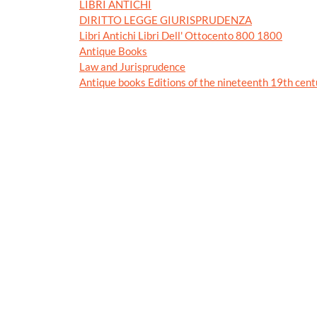
LIBRI ANTICHI
DIRITTO LEGGE GIURISPRUDENZA
Libri Antichi Libri Dell' Ottocento 800 1800
Antique Books
Law and Jurisprudence
Antique books Editions of the nineteenth 19th cent