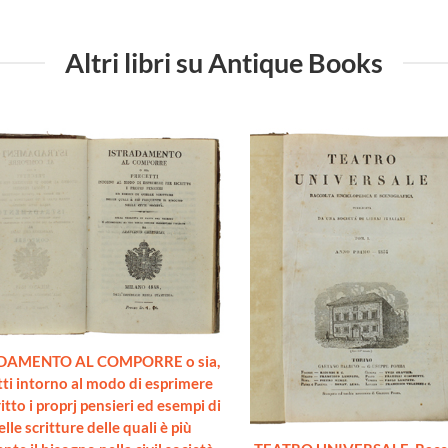
Altri libri su Antique Books
DAMENTO AL COMPORRE o sia,
tti intorno al modo di esprimere
ritto i proprj pensieri ed esempi di
lle scritture delle quali è più