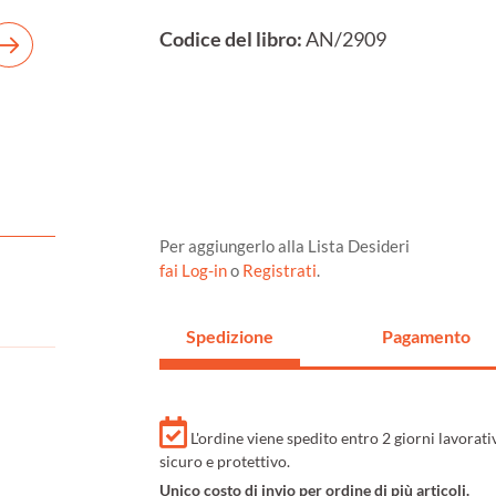
Codice del libro:
AN/2909
Per aggiungerlo alla Lista Desideri
fai Log-in
o
Registrati
.
Spedizione
Pagamento
L'ordine viene spedito entro 2 giorni lavorat
sicuro e protettivo.
Unico costo di invio per ordine di più articoli.