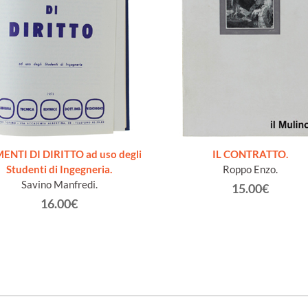
ENTI DI DIRITTO ad uso degli
IL CONTRATTO.
Studenti di Ingegneria.
Roppo Enzo.
Savino Manfredi.
15.00€
16.00€