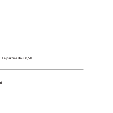
a partire da € 8,50
ui