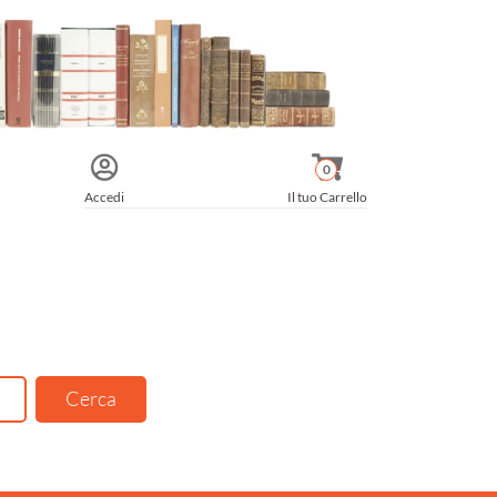
0
Accedi
Il tuo Carrello