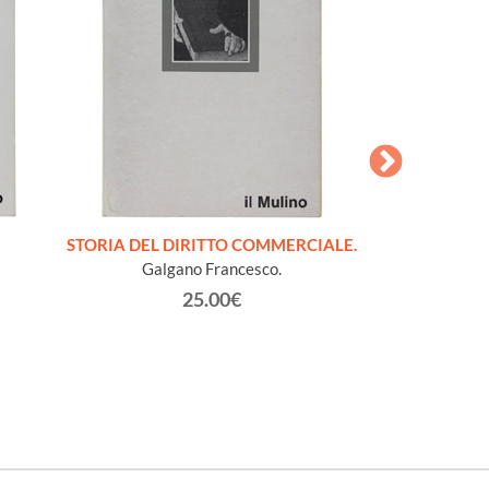
STORIA DEL DIRITTO COMMERCIALE.
LA
Galgano Francesco.
Batt
25.00€