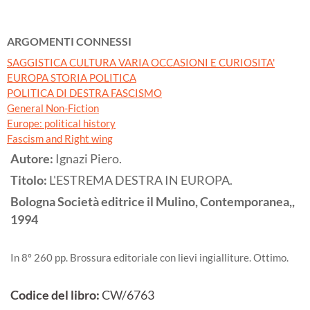
ARGOMENTI CONNESSI
SAGGISTICA CULTURA VARIA OCCASIONI E CURIOSITA'
EUROPA STORIA POLITICA
POLITICA DI DESTRA FASCISMO
General Non-Fiction
Europe: political history
Fascism and Right wing
Autore:
Ignazi Piero.
Titolo:
L'ESTREMA DESTRA IN EUROPA.
Bologna
Società editrice il Mulino, Contemporanea,,
1994
In 8º 260 pp. Brossura editoriale con lievi ingialliture. Ottimo.
Codice del libro:
CW/6763