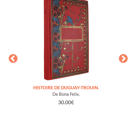
LLES
HISTOIRE DE DUGUAY-TROUIN.
 et
De Bona Felix.
30.00€