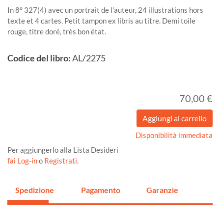
In 8° 327(4) avec un portrait de l'auteur, 24 illustrations hors
texte et 4 cartes. Petit tampon ex libris au titre. Demi toile
rouge, titre doré, très bon état.
Codice del libro:
AL/2275
70,00 €
Disponibilità immediata
Per aggiungerlo alla Lista Desideri
fai Log-in
o
Registrati
.
Spedizione
Pagamento
Garanzie