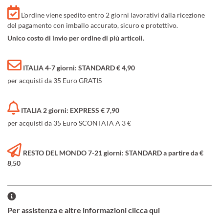
L'ordine viene spedito entro 2 giorni lavorativi dalla ricezione
del pagamento con imballo accurato, sicuro e protettivo.
Unico costo di invio per ordine di più articoli.
ITALIA 4-7 giorni: STANDARD € 4,90
per acquisti da 35 Euro GRATIS
ITALIA 2 giorni: EXPRESS € 7,90
per acquisti da 35 Euro SCONTATA A 3 €
RESTO DEL MONDO 7-21 giorni: STANDARD a partire da €
8,50
Per assistenza e altre informazioni clicca qui