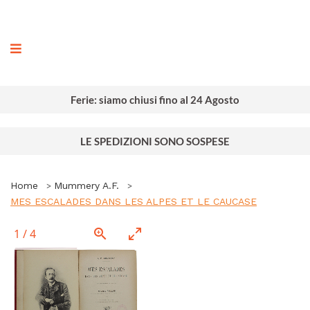
ografia
Ferie: siamo chiusi fino al 24 Agosto
LE SPEDIZIONI SONO SOSPESE
Home
Mummery A.F.
MES ESCALADES DANS LES ALPES ET LE CAUCASE
1
/
4