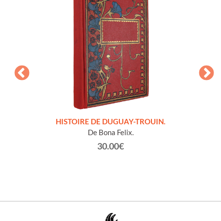
LLES
HISTOIRE DE DUGUAY-TROUIN.
 et
De Bona Felix.
30.00€