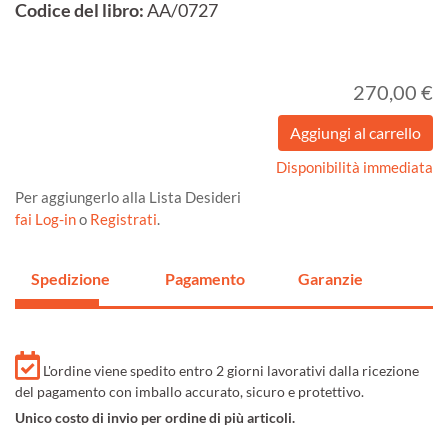
Codice del libro:
AA/0727
270,00 €
Disponibilità immediata
Per aggiungerlo alla Lista Desideri
fai Log-in
o
Registrati
.
Spedizione
Pagamento
Garanzie
L'ordine viene spedito entro 2 giorni lavorativi dalla ricezione
del pagamento con imballo accurato, sicuro e protettivo.
Unico costo di invio per ordine di più articoli.