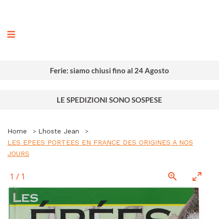
ografia
Ferie: siamo chiusi fino al 24 Agosto
LE SPEDIZIONI SONO SOSPESE
Home
Lhoste Jean
LES EPEES PORTEES EN FRANCE DES ORIGINES A NOS
JOURS
1
/
1