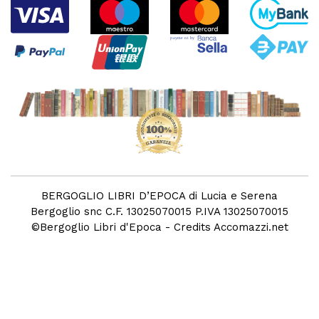
BERGOGLIO LIBRI D’EPOCA di Lucia e Serena
Bergoglio snc C.F. 13025070015 P.IVA 13025070015
©
Bergoglio Libri d'Epoca
- Credits
Accomazzi.net