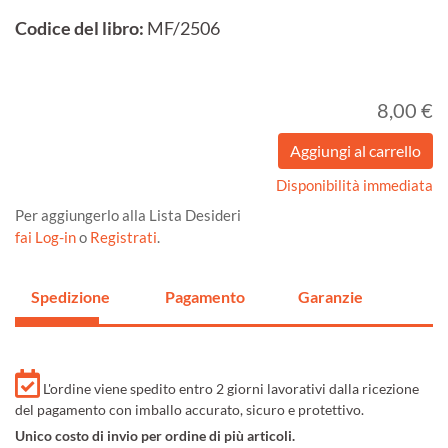
Codice del libro:
MF/2506
8,00 €
Disponibilità immediata
Per aggiungerlo alla Lista Desideri
fai Log-in
o
Registrati
.
Spedizione
Pagamento
Garanzie
L'ordine viene spedito entro 2 giorni lavorativi dalla ricezione
del pagamento con imballo accurato, sicuro e protettivo.
Unico costo di invio per ordine di più articoli.