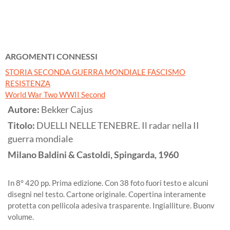
ARGOMENTI CONNESSI
STORIA SECONDA GUERRA MONDIALE FASCISMO
RESISTENZA
World War Two WWII Second
Autore:
Bekker Cajus
Titolo:
DUELLI NELLE TENEBRE. Il radar nella II
guerra mondiale
Milano
Baldini & Castoldi, Spingarda,
1960
In 8° 420 pp. Prima edizione. Con 38 foto fuori testo e alcuni
disegni nel testo. Cartone originale. Copertina interamente
protetta con pellicola adesiva trasparente. Ingialliture. Buonv
volume.