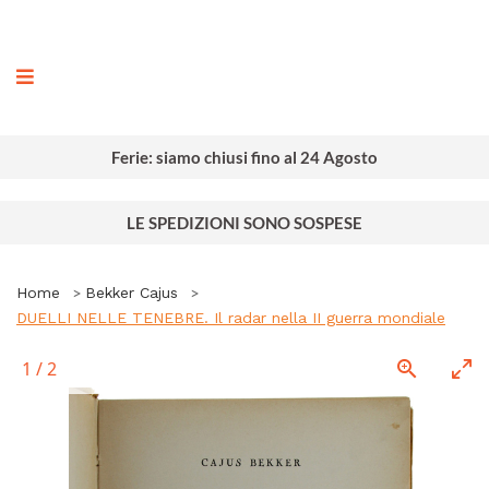
ografia
Ferie: siamo chiusi fino al 24 Agosto
LE SPEDIZIONI SONO SOSPESE
Home
Bekker Cajus
DUELLI NELLE TENEBRE. Il radar nella II guerra mondiale
1
/
2