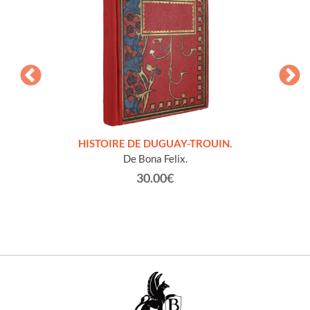
LLES
HISTOIRE DE DUGUAY-TROUIN.
 et
De Bona Felix.
30.00€