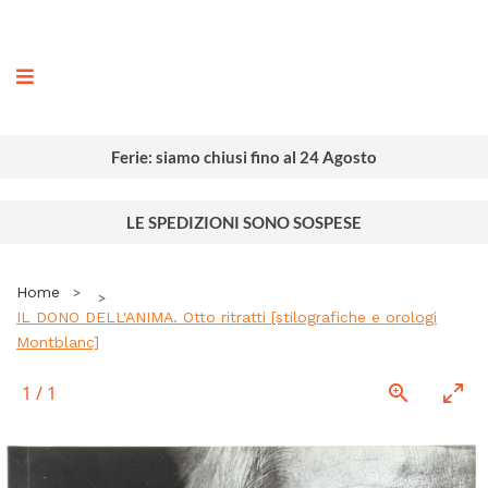
ografia
Ferie: siamo chiusi fino al 24 Agosto
LE SPEDIZIONI SONO SOSPESE
Home
IL DONO DELL'ANIMA. Otto ritratti [stilografiche e orologi
Montblanc]
1
/
1