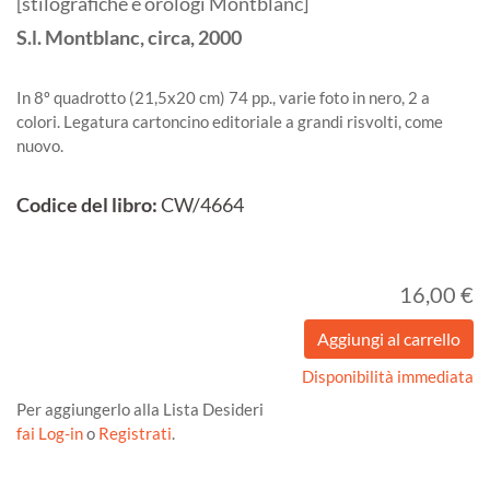
[stilografiche e orologi Montblanc]
S.l.
Montblanc, circa,
2000
In 8º quadrotto (21,5x20 cm) 74 pp., varie foto in nero, 2 a
colori. Legatura cartoncino editoriale a grandi risvolti, come
nuovo.
Codice del libro:
CW/4664
16,00 €
Disponibilità immediata
Per aggiungerlo alla Lista Desideri
fai Log-in
o
Registrati
.