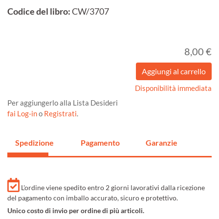
Codice del libro:
CW/3707
8,00 €
Disponibilità immediata
Per aggiungerlo alla Lista Desideri
fai Log-in
o
Registrati
.
Spedizione
Pagamento
Garanzie
L'ordine viene spedito entro 2 giorni lavorativi dalla ricezione
del pagamento con imballo accurato, sicuro e protettivo.
Unico costo di invio per ordine di più articoli.