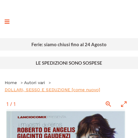
ografia
Ferie: siamo chiusi fino al 24 Agosto
LE SPEDIZIONI SONO SOSPESE
Home
Autori vari
DOLLARI, SESSO E SEDUZIONE [come nuovo]
1
/
1