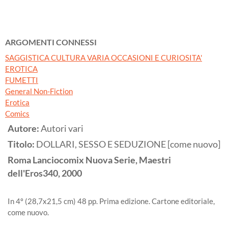
ARGOMENTI CONNESSI
SAGGISTICA CULTURA VARIA OCCASIONI E CURIOSITA'
EROTICA
FUMETTI
General Non-Fiction
Erotica
Comics
Autore:
Autori vari
Titolo:
DOLLARI, SESSO E SEDUZIONE [come nuovo]
Roma
Lanciocomix Nuova Serie, Maestri
dell'Eros340,
2000
In 4º (28,7x21,5 cm) 48 pp. Prima edizione. Cartone editoriale,
come nuovo.