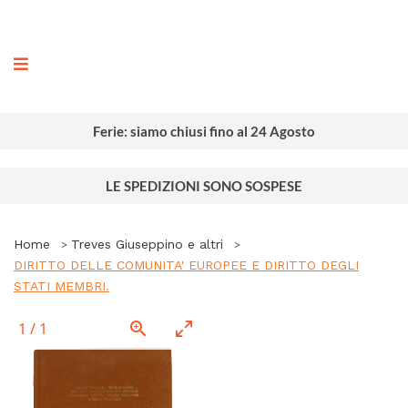
ografia
Ferie: siamo chiusi fino al 24 Agosto
LE SPEDIZIONI SONO SOSPESE
Home
Treves Giuseppino e altri
DIRITTO DELLE COMUNITA' EUROPEE E DIRITTO DEGLI
STATI MEMBRI.
1
/
1