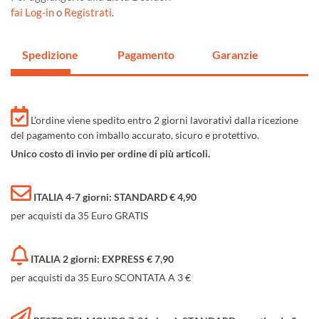
fai Log-in
o
Registrati
.
Spedizione
Pagamento
Garanzie
L'ordine viene spedito entro 2 giorni lavorativi dalla ricezione
del pagamento con imballo accurato, sicuro e protettivo.
Unico costo di invio per ordine di più articoli.
ITALIA 4-7 giorni: STANDARD € 4,90
per acquisti da 35 Euro GRATIS
ITALIA 2 giorni: EXPRESS € 7,90
per acquisti da 35 Euro SCONTATA A 3 €