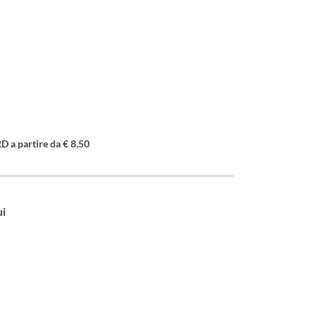
a partire da € 8,50
ui