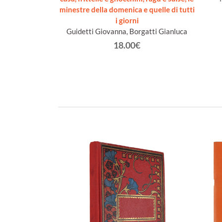
rado.
minestre della domenica e quelle di tutti
i giorni
€
Guidetti Giovanna, Borgatti Gianluca
18.00€