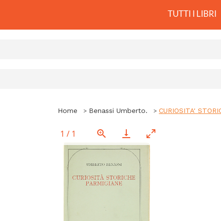
TUTTI I LIBRI
Home
Benassi Umberto.
CURIOSITA' STORI
1
/
1