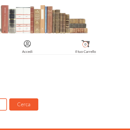
0
Accedi
Il tuo Carrello