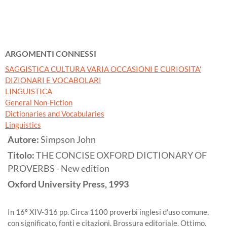
ARGOMENTI CONNESSI
SAGGISTICA CULTURA VARIA OCCASIONI E CURIOSITA'
DIZIONARI E VOCABOLARI
LINGUISTICA
General Non-Fiction
Dictionaries and Vocabularies
Linguistics
Autore:
Simpson John
Titolo:
THE CONCISE OXFORD DICTIONARY OF
PROVERBS - New edition
Oxford University Press,
1993
In 16º XIV-316 pp. Circa 1100 proverbi inglesi d'uso comune,
con significato, fonti e citazioni. Brossura editoriale. Ottimo.