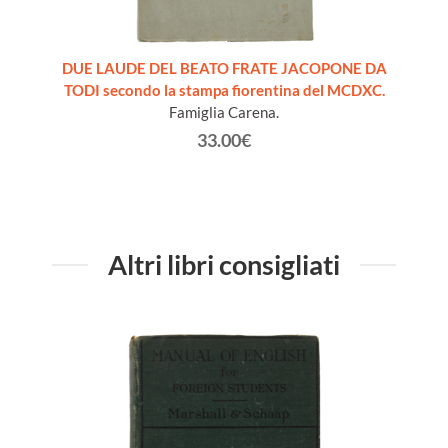
ANNI:
DUE LAUDE DEL BEATO FRATE JACOPONE DA
LAVORI
2013
TODI secondo la stampa fiorentina del MCDXC.
Famiglia Carena.
33.00€
Altri libri consigliati