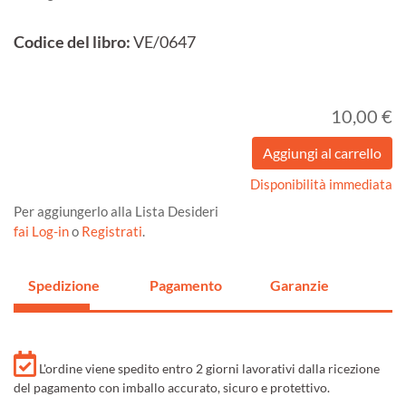
Codice del libro:
VE/0647
10,00 €
Disponibilità immediata
Per aggiungerlo alla Lista Desideri
fai Log-in
o
Registrati
.
Spedizione
Pagamento
Garanzie
L'ordine viene spedito entro 2 giorni lavorativi dalla ricezione
del pagamento con imballo accurato, sicuro e protettivo.