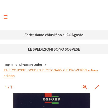
ografia
Ferie: siamo chiusi fino al 24 Agosto
LE SPEDIZIONI SONO SOSPESE
Home
Simpson John
THE CONCISE OXFORD DICTIONARY OF PROVERBS - New
edition
1
/
1